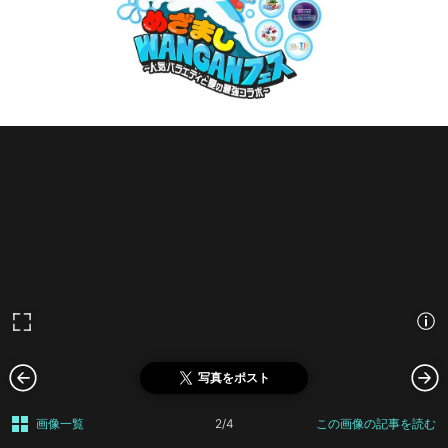
写真をポスト
画像一覧
2/4
この画像の記事を読む