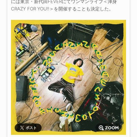
には東京・新代田FEVERにてワンマンライブ＜渾身
CRAZY FOR YOU!!＞を開催することも決定した。
ポスト