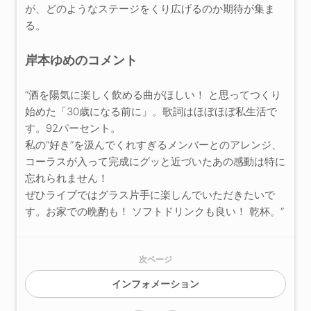
が、どのようなステージをくり広げるのか期待が集ま
る。
岸本ゆめのコメント
“酒を陽気に楽しく飲める曲がほしい！ と思ってつくり
始めた「30歳になる前に」。歌詞はほぼほぼ私生活で
す。92パーセント。
私の“好き”を汲んでくれすぎるメンバーとのアレンジ、
コーラスが入って完成にグッと近づいたあの感動は特に
忘れられません！
ぜひライブではグラス片手に楽しんでいただきたいで
す。お家での晩酌も！ ソフトドリンクも良い！ 乾杯。”
次ページ
インフォメーション