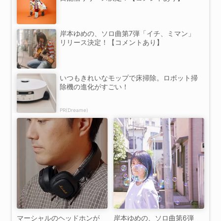
岸本ゆめの、ソロ曲第7弾「イチ、ミマン」
リリース決定！【コメントあり】
いつもきれいなモップで床掃除。ロボット掃
除機の進化がすごい！
PR(Dreame)
マーシャルのヘッドホンが
岸本ゆめの、ソロ曲第6弾