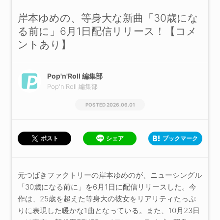
岸本ゆめの、等身大な新曲「30歳にな
る前に」6月1日配信リリース！【コメ
ントあり】
Pop'n'Roll 編集部
Pop'n'Roll 編集部
2026.06.01
シェア
ブックマーク
ポスト
元つばきファクトリーの岸本ゆめのが、ニューシングル
「30歳になる前に」を6月1日に配信リリースした。今
作は、25歳を超えた等身大の彼女をリアリティたっぷ
りに表現した暖かな1曲となっている。また、10月23日