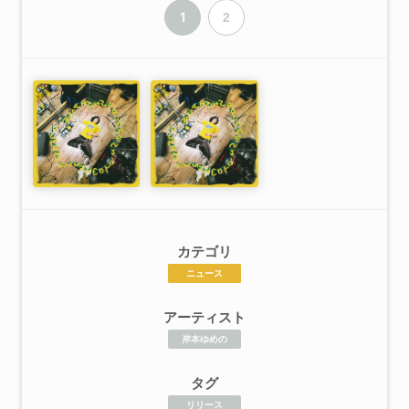
1
2
カテゴリ
ニュース
アーティスト
岸本ゆめの
タグ
リリース