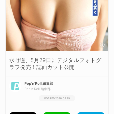
水野瞳、5月29日にデジタルフォトグ
ラフ発売！誌面カット公開
Pop'n'Roll 編集部
Pop'n'Roll 編集部
2026.05.29