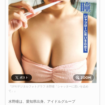
ポスト
『SPA!デジタルフォトグラフ 水野瞳「シャッターに思いを込め
て」』
水野瞳は、愛知県出身。アイドルグループ