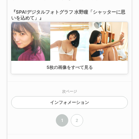
『SPA!デジタルフォトグラフ 水野瞳「シャッターに思
いを込めて」』
5
枚の画像をすべて見る
次ページ
インフォメーション
1
2