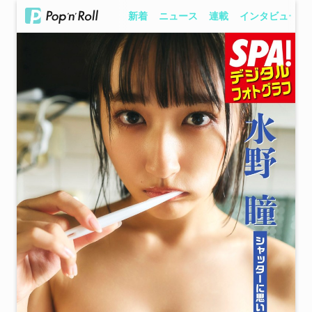
新着
ニュース
連載
インタビュー