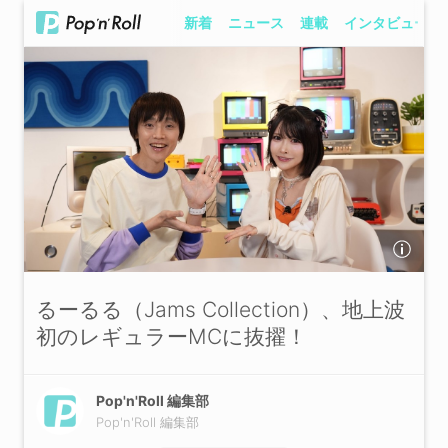
新着
ニュース
連載
インタビュー
るーるる（Jams Collection）、地上波
初のレギュラーMCに抜擢！
Pop'n'Roll 編集部
Pop'n'Roll 編集部