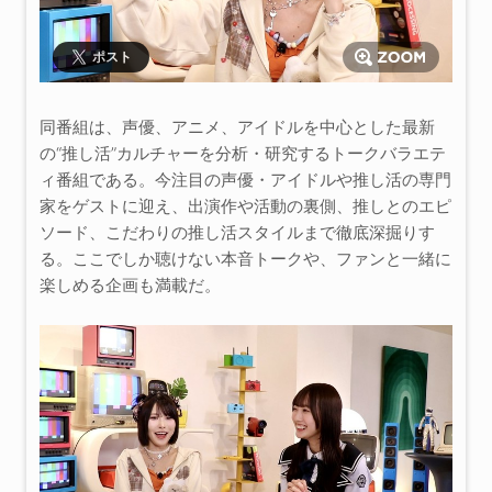
ポスト
同番組は、声優、アニメ、アイドルを中心とした最新
の“推し活”カルチャーを分析・研究するトークバラエテ
ィ番組である。今注目の声優・アイドルや推し活の専門
家をゲストに迎え、出演作や活動の裏側、推しとのエピ
ソード、こだわりの推し活スタイルまで徹底深掘りす
る。ここでしか聴けない本音トークや、ファンと一緒に
楽しめる企画も満載だ。