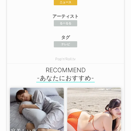
ニュース
アーティスト
るーるる
タグ
テレビ
Pop'n'Roll.tv
RECOMMEND