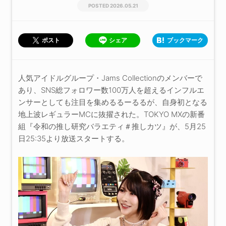
2026.05.21
シェア
ブックマーク
ポスト
人気アイドルグループ・Jams Collectionのメンバーで
あり、SNS総フォロワー数100万人を超えるインフルエ
ンサーとしても注目を集めるるーるるが、自身初となる
地上波レギュラーMCに抜擢された。TOKYO MXの新番
組『令和の推し研究バラエティ＃推しカツ』が、5月25
日25:35より放送スタートする。