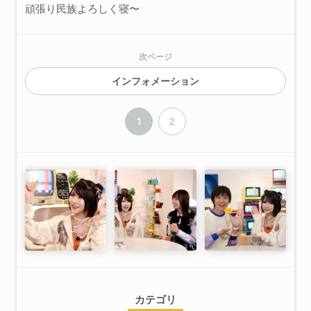
頑張り民族よろしく寝〜
次ページ
インフォメーション
1
2
カテゴリ