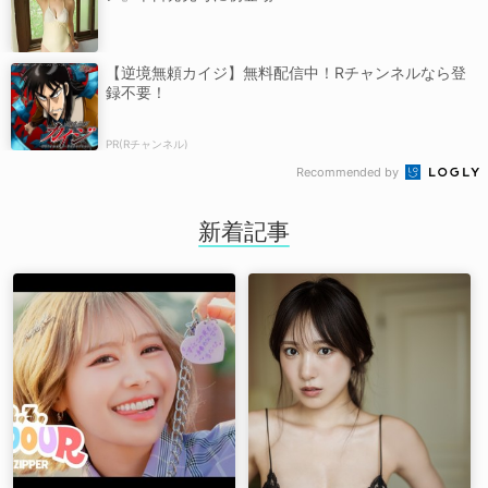
【逆境無頼カイジ】無料配信中！Rチャンネルなら登
録不要！
PR(Rチャンネル)
Recommended by
新着記事