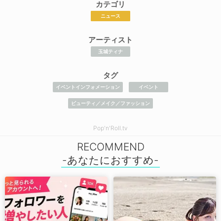
カテゴリ
ニュース
アーティスト
玉城ティナ
タグ
イベントインフォメーション
イベント
ビューティ／メイク／ファッション
Pop'n'Roll.tv
RECOMMEND