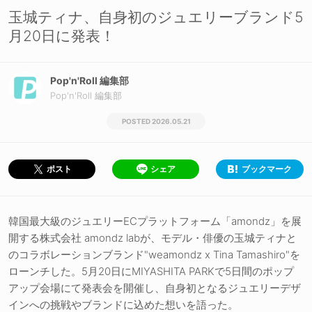
玉城ティナ、自身初のジュエリーブランド5
月20日に発表！
Pop'n'Roll 編集部
Pop'n'Roll 編集部
2026.05.21
シェア
ブックマーク
ポスト
韓国最大級のジュエリーECプラットフォーム「amondz」を展
開する株式会社 amondz labが、モデル・俳優の玉城ティナと
のコラボレーションブランド"weamondz x Tina Tamashiro"を
ローンチした。5月20日にMIYASHITA PARKで5日間のポップ
アップ会場にて発表会を開催し、自身初となるジュエリーデザ
インへの挑戦やブランドに込めた想いを語った。