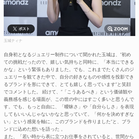
ポスト
玉城ティナ
自身初となるジュエリー制作について聞かれた玉城は、“初め
ての挑戦だったので、嬉しい気持ちと同時に、「本当にできる
かな」という緊張もありました。でも、これまでたくさんのジ
ュエリーを観てきた中で、自分の好きなものや感性を投影でき
るブランドを形にできて、とても嬉しく思っています”と笑顔
でコメントした。 続けて、“「こうあるべき」という価値観や
義務感を感じる場面が、この世の中にはすごく多いと思うんで
す。でも、もっと自由に、「曖昧さ」や「自分らしさ」を表現
してもいいんじゃないかなと思っていて。「何かを決めすぎな
い」という感覚を軸に、このブランドを作りました”と、ブラ
ンドに込めた想いを語った 。
また、「若い時から表に立つお仕事をされていると、世間から