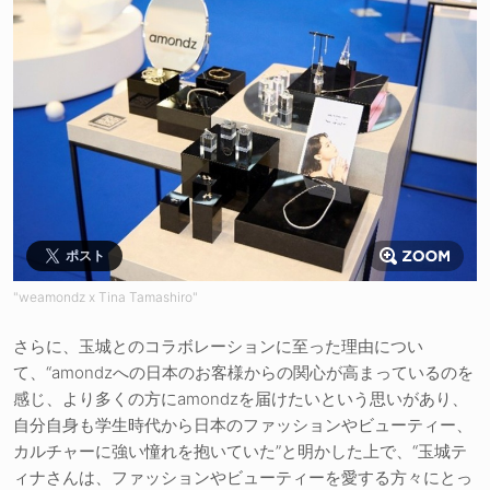
ポスト
"weamondz x Tina Tamashiro"
さらに、玉城とのコラボレーションに至った理由につい
て、“amondzへの日本のお客様からの関心が高まっているのを
感じ、より多くの方にamondzを届けたいという思いがあり、
自分自身も学生時代から日本のファッションやビューティー、
カルチャーに強い憧れを抱いていた”と明かした上で、“玉城テ
ィナさんは、ファッションやビューティーを愛する方々にとっ