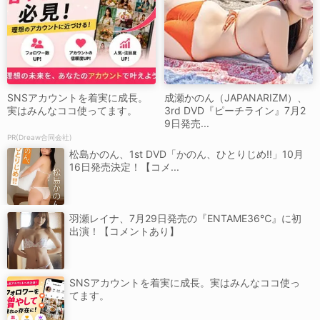
SNSアカウントを着実に成長。
成瀬かのん（JAPANARIZM）、
実はみんなココ使ってます。
3rd DVD『ピーチライン』7月2
9日発売...
PR(Dreaw合同会社)
松島かのん、1st DVD「かのん、ひとりじめ!!」10月
16日発売決定！【コメ...
羽瀬レイナ、7月29日発売の『ENTAME36℃』に初
出演！【コメントあり】
SNSアカウントを着実に成長。実はみんなココ使っ
てます。