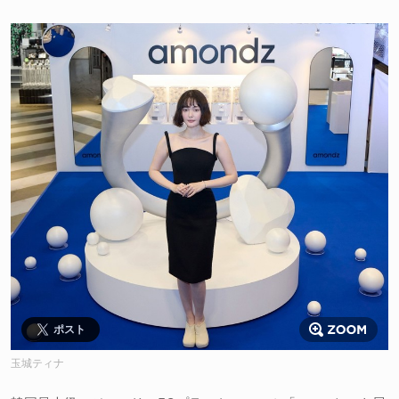
ポスト
玉城ティナ