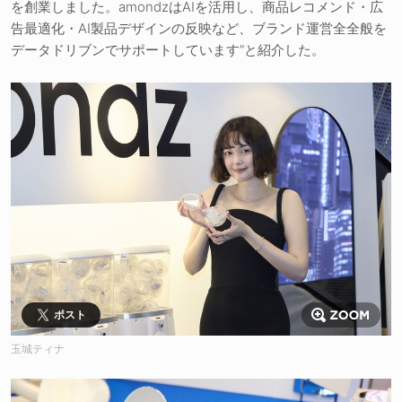
を創業しました。amondzはAIを活用し、商品レコメンド・広
告最適化・AI製品デザインの反映など、ブランド運営全全般を
データドリブンでサポートしています”と紹介した。
ポスト
玉城ティナ