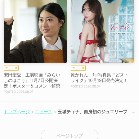
ニュース
ニュース
安田聖愛、主演映画『みらい
原かれん、1st写真集『どスト
しのほこう』11月7日公開決
ライク』10月19日発売決定！
定！ポスター＆コメント解禁
2026.08.07
2026.08.07
トップページ
ニュース
玉城ティナ、自身初のジュエリーブ
ランド5月20日に発表！
ページトップ