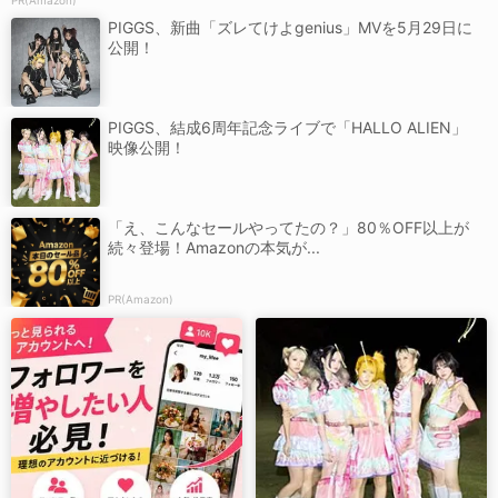
PR(Amazon)
PIGGS、新曲「ズレてけよgenius」MVを5月29日に
公開！
PIGGS、結成6周年記念ライブで「HALLO ALIEN」
映像公開！
「え、こんなセールやってたの？」80％OFF以上が
続々登場！Amazonの本気が...
PR(Amazon)