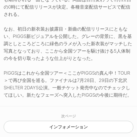
の0時にて配信リリースが決定。各種音楽配信サービスで配信
される。
なお、初日の新衣装お披露目・新曲の配信リリースにともな
い、PIGGS新ビジュアルを公開した。グレーの背景に、黒を基
調としところどころに緑色のラメが入った新衣装がマッチした
写真となっており、ここから全国ツアーを駆け抜ける5人体制
の今を切り取ったような仕上がりとなった。
PIGGSはこれから全国ツアー＜ここがPIGGSの真ん中！TOUR
＞で再び全国を巡る。ファイナルは7月28日、29日の下北沢
SHELTER 2DAYS公演。一般チケット発売中なのでチェックし
てほしい。新たなフェーズへ突入したPIGGSの今後に期待だ。
次ページ
インフォメーション