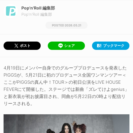
Pop'n'Roll 編集部
Pop'n'Roll 編集部
2026.05.21
シェア
ブックマーク
ポスト
4月19日にメンバー自身でのグループプロデュースを発表した
PIGGSが、5月21日に初のプロデュース全国ワンマンツアー＜
ここがPIGGSの真ん中！TOUR＞の初日公演をLIVE HOUSE
FEVERにて開催した。ステージでは新曲「ズレてけよgenius」
と新衣装が初お披露目され、同曲が5月22日の0時より配信リ
リースされる。