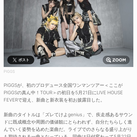
ポスト
PIGGS
PIGGSが、初のプロデュース全国ワンマンツアー＜ここが
PIGGSの真ん中！TOUR＞の初日を5月21日にLIVE HOUSE
FEVERで迎え、新曲と新衣装を初お披露目した。
新曲のタイトルは「ズレてけよgenius」で、疾走感あるサウン
ドに既成概念や周囲の価値観にとらわれず、自分たちらしく進
んでいく姿勢を込めた楽曲だ。ライブでのさらなる盛り上がり
も期待される一曲となっている。同曲は日付変わって5月22日