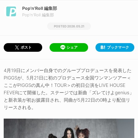
Pop'n'Roll 編集部
Pop'n'Roll 編集部
2026.05.21
シェア
ブックマーク
ポスト
4月19日にメンバー自身でのグループプロデュースを発表した
PIGGSが、5月21日に初のプロデュース全国ワンマンツアー＜
ここがPIGGSの真ん中！TOUR＞の初日公演をLIVE HOUSE
FEVERにて開催した。ステージでは新曲「ズレてけよgenius」
と新衣装が初お披露目され、同曲が5月22日の0時より配信リ
リースされる。