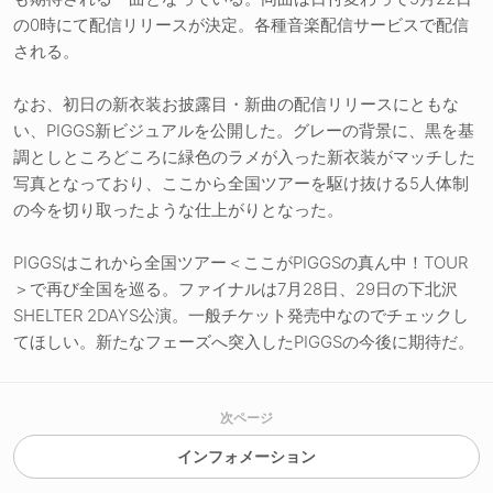
の0時にて配信リリースが決定。各種音楽配信サービスで配信
される。
なお、初日の新衣装お披露目・新曲の配信リリースにともな
い、PIGGS新ビジュアルを公開した。グレーの背景に、黒を基
調としところどころに緑色のラメが入った新衣装がマッチした
写真となっており、ここから全国ツアーを駆け抜ける5人体制
の今を切り取ったような仕上がりとなった。
PIGGSはこれから全国ツアー＜ここがPIGGSの真ん中！TOUR
＞で再び全国を巡る。ファイナルは7月28日、29日の下北沢
SHELTER 2DAYS公演。一般チケット発売中なのでチェックし
てほしい。新たなフェーズへ突入したPIGGSの今後に期待だ。
次ページ
インフォメーション