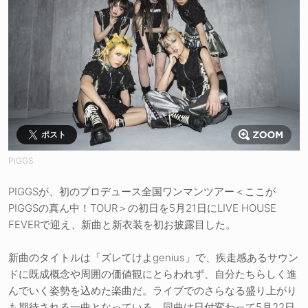
ポスト
PIGGS
PIGGSが、初のプロデュース全国ワンマンツアー＜ここが
PIGGSの真ん中！TOUR＞の初日を5月21日にLIVE HOUSE
FEVERで迎え、新曲と新衣装を初お披露目した。
新曲のタイトルは「ズレてけよgenius」で、疾走感あるサウン
ドに既成概念や周囲の価値観にとらわれず、自分たちらしく進
んでいく姿勢を込めた楽曲だ。ライブでのさらなる盛り上がり
も期待される一曲となっている。同曲は日付変わって5月22日