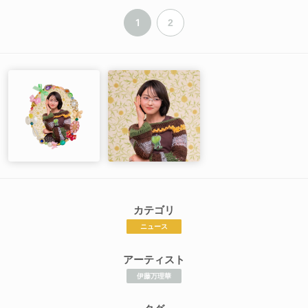
1
2
カテゴリ
ニュース
アーティスト
伊藤万理華