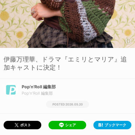
伊藤万理華、ドラマ『エミリとマリア』追
加キャストに決定！
Pop'n'Roll 編集部
Pop'n'Roll 編集部
2026.05.20
シェア
ブックマーク
ポスト