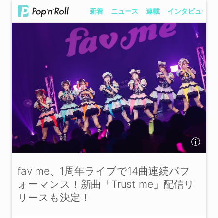
新着
ニュース
連載
インタビュー
fav me、1周年ライブで14曲連続パフ
ォーマンス！新曲「Trust me」配信リ
リースも決定！