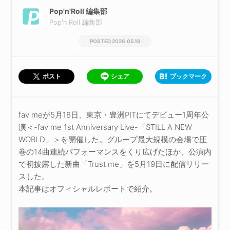
Pop'n'Roll 編集部
Pop'n'Roll 編集部
2026.05.19
シェア
ブックマーク
ポスト
fav meが5月18日、東京・豊洲PITにてデビュー1周年公
演＜-fav me 1st Anniversary Live-「STILL A NEW
WORLD」＞を開催した。グループ最大規模の会場で圧
巻の14曲連続パフォーマンスをくり広げたほか、公演内
で初披露した新曲「Trust me」を5月19日に配信リリー
スした。
本記事はオフィシャルレポートで紹介。