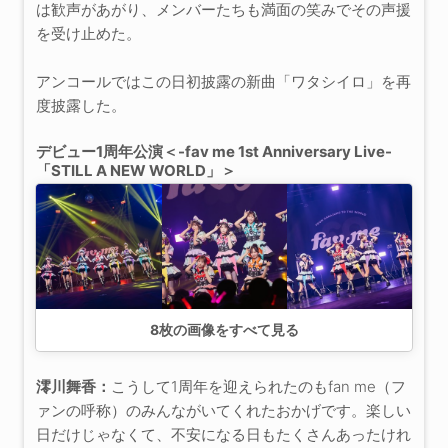
は歓声があがり、メンバーたちも満面の笑みでその声援
を受け止めた。
アンコールではこの日初披露の新曲「ワタシイロ」を再
度披露した。
デビュー1周年公演＜-fav me 1st Anniversary Live-
「STILL A NEW WORLD」＞
8
枚の画像をすべて見る
澪川舞香：
こうして1周年を迎えられたのもfan me（フ
ァンの呼称）のみんながいてくれたおかげです。楽しい
日だけじゃなくて、不安になる日もたくさんあったけれ