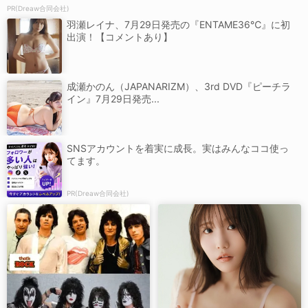
PR(Dreaw合同会社)
羽瀬レイナ、7月29日発売の『ENTAME36℃』に初
出演！【コメントあり】
成瀬かのん（JAPANARIZM）、3rd DVD『ピーチラ
イン』7月29日発売...
SNSアカウントを着実に成長。実はみんなココ使っ
てます。
PR(Dreaw合同会社)