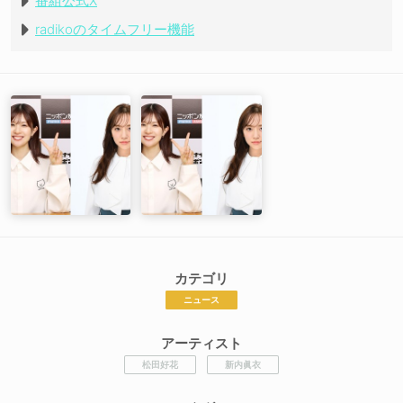
番組公式X
radikoのタイムフリー機能
カテゴリ
ニュース
アーティスト
松田好花
新内眞衣