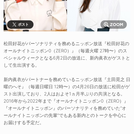
ポスト
松田好花がパーソナリティを務めるニッポン放送『松田好花の
オールナイトニッポン0（ZERO）』（毎週火曜 27時〜）のス
ペシャルウィークとなる6月2日の放送に、新内眞衣がゲストと
して生出演する。
新内眞衣がパートナーを務めているニッポン放送『土田晃之 日
曜のへそ』（毎週日曜日 12時〜）の4月26日の放送に松田がゲ
スト出演しており、2人はおよそ1ヵ月半ぶりの共演となる。
2016年から2022年まで『オールナイトニッポン0（ZERO）』
『オールナイトニッポン』のパーソナリティを務めていた“オ
ールナイトニッポンの先輩”でもある新内とのトークを中心に
お届けする予定だ。