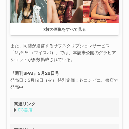
7
枚の画像をすべて見る
また、同誌が運営するサブスクリプションサービス
「MySPA!（マイスパ）」では、本誌未公開のグラビア
ショットが多数掲載されている。
『週刊SPA!』5月26日号
発売日：5月19日（火） 特別定価：各コンビニ、書店で
発売中
関連リンク
EC書店