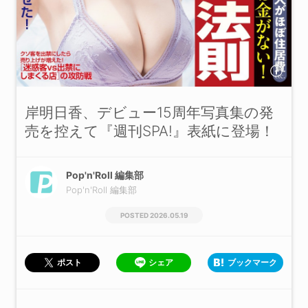
岸明日香、デビュー15周年写真集の発
売を控えて『週刊SPA!』表紙に登場！
Pop'n'Roll 編集部
Pop'n'Roll 編集部
2026.05.19
シェア
ブックマーク
ポスト