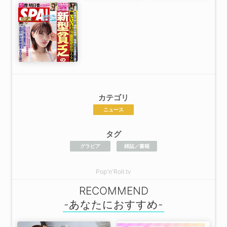
カテゴリ
ニュース
タグ
グラビア
雑誌／書籍
Pop'n'Roll.tv
RECOMMEND