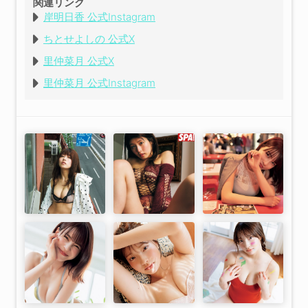
関連リンク
岸明日香 公式Instagram
ちとせよしの 公式X
里仲菜月 公式X
里仲菜月 公式Instagram