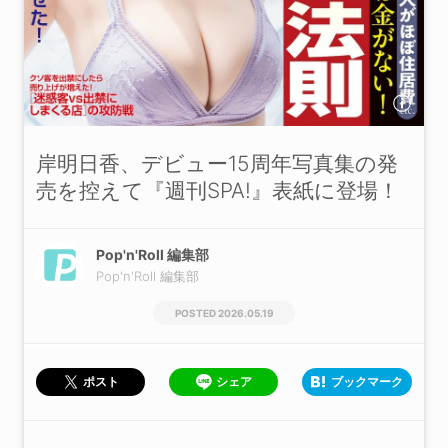
岸明日香、デビュー15周年写真集の発
売を控えて『週刊SPA!』表紙に登場！
Pop'n'Roll 編集部
Pop'n'Roll 編集部
2026.05.19
シェア
ブックマーク
ポスト