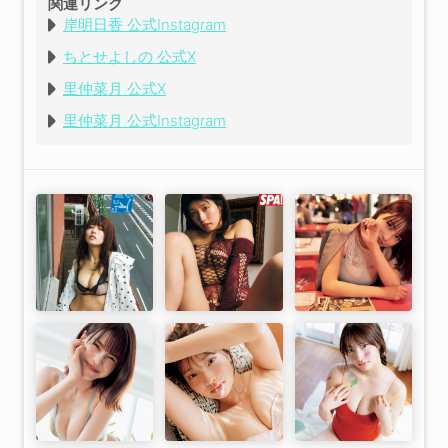
関連リンク
岸明日香 公式Instagram
ちとせよしの 公式X
里仲菜月 公式X
里仲菜月 公式Instagram