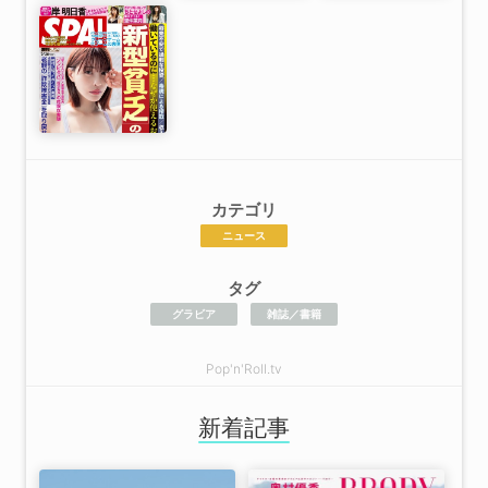
カテゴリ
ニュース
タグ
グラビア
雑誌／書籍
Pop'n'Roll.tv
新着記事