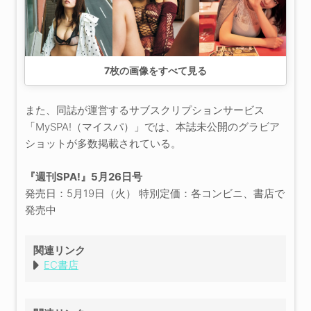
7
枚の画像をすべて見る
また、同誌が運営するサブスクリプションサービス
「MySPA!（マイスパ）」では、本誌未公開のグラビア
ショットが多数掲載されている。
『週刊SPA!』5月26日号
発売日：5月19日（火） 特別定価：各コンビニ、書店で
発売中
関連リンク
EC書店