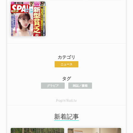
カテゴリ
ニュース
タグ
グラビア
雑誌／書籍
Pop'n'Roll.tv
新着記事