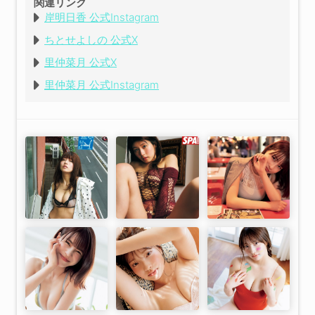
関連リンク
岸明日香 公式Instagram
ちとせよしの 公式X
里仲菜月 公式X
里仲菜月 公式Instagram