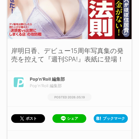
岸明日香、デビュー15周年写真集の発
売を控えて『週刊SPA!』表紙に登場！
Pop'n'Roll 編集部
Pop'n'Roll 編集部
2026.05.19
シェア
ブックマーク
ポスト