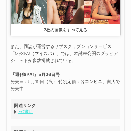
7
枚の画像をすべて見る
また、同誌が運営するサブスクリプションサービス
「MySPA!（マイスパ）」では、本誌未公開のグラビア
ショットが多数掲載されている。
『週刊SPA!』5月26日号
発売日：5月19日（火） 特別定価：各コンビニ、書店で
発売中
関連リンク
EC書店