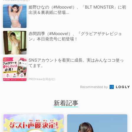
姫野ひなの（#Mooove!）、「BLT MONSTER」に初
出演＆裏表紙に登場...
赤間四季（#Mooove!）、『グラビアザテレビジョ
ン』本日発売号に初登場！
SNSアカウントを着実に成長。実はみんなココ使っ
てます。
PR(Dreaw合同会社)
Recommended by
新着記事