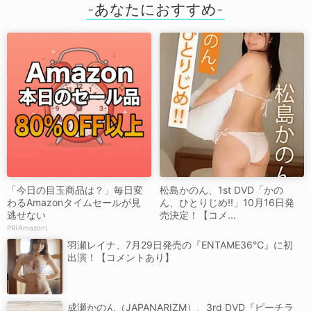
「今日の目玉商品は？」毎日変
松島かのん、1st DVD「かの
わるAmazonタイムセールが見
ん、ひとりじめ!!」10月16日発
逃せない
売決定！【コメ...
PR(Amazon)
羽瀬レイナ、7月29日発売の『ENTAME36℃』に初
出演！【コメントあり】
成瀬かのん（JAPANARIZM）、3rd DVD『ピーチラ