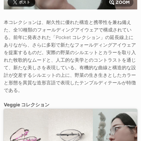
ポスト
本コレクションは、耐久性に優れた構造と携帯性を兼ね備え
た、全10種類のフォールディングアイウェアで構成されてい
る。前年に発表された「Pocket コレクション」の延長線上に
ありながら、さらに多彩で新たなフォールディングアイウェア
を提案するものだ。実際の野菜のシルエットとカラーを取り入
れた牧歌的なムードと、人工的な美学とのコントラストを通じ
て、新たな美しさを表現している。有機的な曲線と構造的な設
計が交差するシルエットの上に、野菜の生き生きとしたカラー
と形態を異質な造形言語で表現したテンプルディテールが特徴
である。
Veggie コレクション