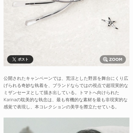
ポスト
公開されたキャンペーンでは、荒涼とした野原を舞台にくり広
げられる奇妙な執着を、ブランドならではの視点で超現実的な
ミザンセーヌとして描き出している。トマトへ向けられた
Karinaの耽美的な執念は、最も有機的な素材を最も非現実的な
感覚で表現し、本コレクションの美学を際立たせている。