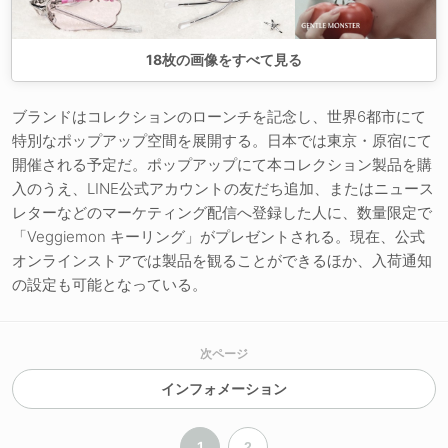
18
枚の画像をすべて見る
ブランドはコレクションのローンチを記念し、世界6都市にて
特別なポップアップ空間を展開する。日本では東京・原宿にて
開催される予定だ。ポップアップにて本コレクション製品を購
入のうえ、LINE公式アカウントの友だち追加、またはニュース
レターなどのマーケティング配信へ登録した人に、数量限定で
「Veggiemon キーリング」がプレゼントされる。現在、公式
オンラインストアでは製品を観ることができるほか、入荷通知
の設定も可能となっている。
次ページ
インフォメーション
1
2