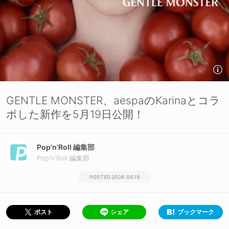
GENTLE MONSTER、aespaのKarinaとコラ
ボした新作を5月19日公開！
Pop'n'Roll 編集部
Pop'n'Roll 編集部
2026.05.19
シェア
ブックマーク
ポスト