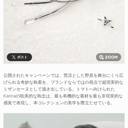
ポスト
公開されたキャンペーンでは、荒涼とした野原を舞台にくり広
げられる奇妙な執着を、ブランドならではの視点で超現実的な
ミザンセーヌとして描き出している。トマトへ向けられた
Karinaの耽美的な執念は、最も有機的な素材を最も非現実的な
感覚で表現し、本コレクションの美学を際立たせている。