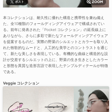
ポスト
本コレクションは、耐久性に優れた構造と携帯性を兼ね備え
た、全10種類のフォールディングアイウェアで構成されてい
る。前年に発表された「Pocket コレクション」の延長線上に
ありながら、さらに多彩で新たなフォールディングアイウェア
を提案するものだ。実際の野菜のシルエットとカラーを取り入
れた牧歌的なムードと、人工的な美学とのコントラストを通じ
て、新たな美しさを表現している。有機的な曲線と構造的な設
計が交差するシルエットの上に、野菜の生き生きとしたカラー
と形態を異質な造形言語で表現したテンプルディテールが特徴
である。
Veggie コレクション