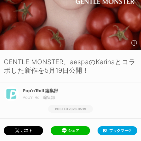
GENTLE MONSTER、aespaのKarinaとコラ
ボした新作を5月19日公開！
Pop'n'Roll 編集部
Pop'n'Roll 編集部
2026.05.19
シェア
ブックマーク
ポスト