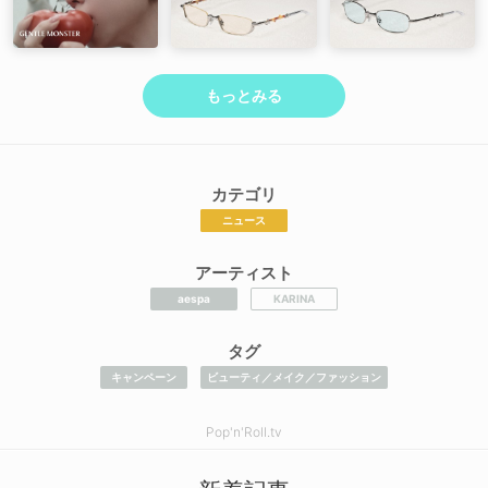
もっとみる
カテゴリ
ニュース
アーティスト
aespa
KARINA
タグ
キャンペーン
ビューティ／メイク／ファッション
Pop'n'Roll.tv