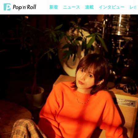
新着
ニュース
連載
インタビュー
レポ