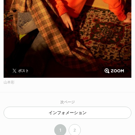
ポスト
山本彩
次ページ
インフォメーション
1
2