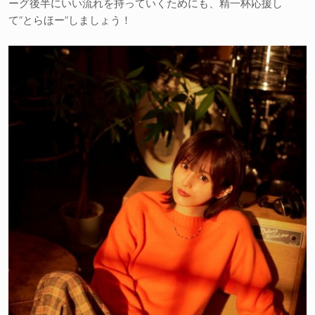
ーグ後半にいい流れを持っていくためにも、精一杯応援し
て“とらほー”しましょう！