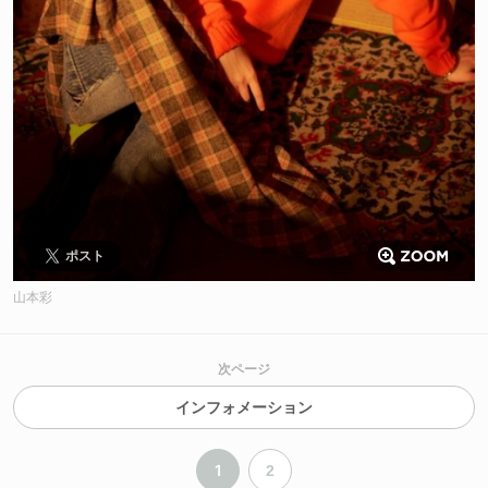
ポスト
山本彩
次ページ
インフォメーション
1
2