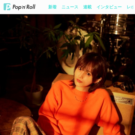
新着
ニュース
連載
インタビュー
レポ