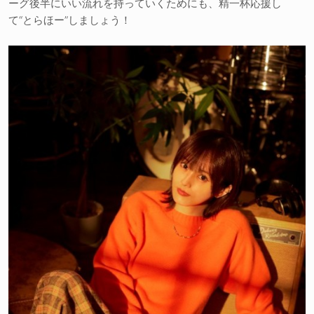
ーグ後半にいい流れを持っていくためにも、精一杯応援し
て“とらほー”しましょう！