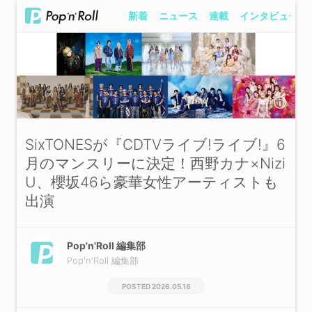
新着
ニュース
連載
インタビュー
SixTONESが『CDTVライブ!ライブ!』6
月のマンスリーに決定！西野カナ×Nizi
U、櫻坂46ら豪華女性アーティストも
出演
Pop'n'Roll 編集部
Pop'n'Roll 編集部
2026.05.18