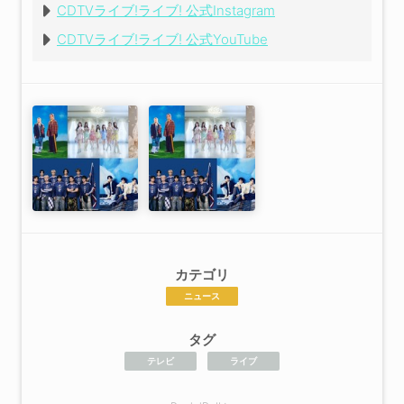
CDTVライブ!ライブ! 公式Instagram
CDTVライブ!ライブ! 公式YouTube
カテゴリ
ニュース
タグ
テレビ
ライブ