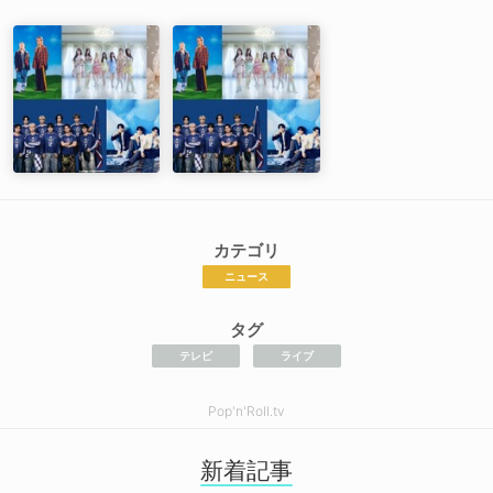
カテゴリ
ニュース
タグ
テレビ
ライブ
Pop'n'Roll.tv
新着記事