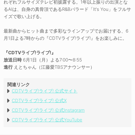
れぞれフルサイズテレビ初披露する。1年以上振りの出演とな
るAIは、自身の真骨頂であるR&Bバラード「It's You」をフルサ
イズで歌い上げる。
最新曲からヒット曲まで多彩なラインアップでお届けする、6
月1日よる7時からの『CDTVライブ!ライブ!』をお楽しみに。
『CDTVライブ!ライブ!』
放送日時
6月1日（月）よる7:00〜8:55
進行
えとちゃん（江藤愛TBSアナウンサー）
関連リンク
CDTVライブ!ライブ! 公式サイト
CDTVライブ!ライブ! 公式X
CDTVライブ!ライブ! 公式Instagram
CDTVライブ!ライブ! 公式YouTube