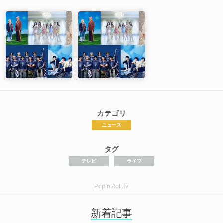
カテゴリ
ニュース
タグ
テレビ
ライブ
Pop'n'Roll.tv
新着記事