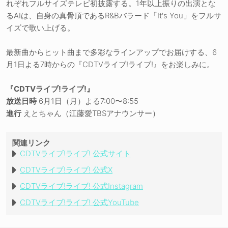
れぞれフルサイズテレビ初披露する。1年以上振りの出演とな
るAIは、自身の真骨頂であるR&Bバラード「It's You」をフルサ
イズで歌い上げる。
最新曲からヒット曲まで多彩なラインアップでお届けする、6
月1日よる7時からの『CDTVライブ!ライブ!』をお楽しみに。
『CDTVライブ!ライブ!』
放送日時
6月1日（月）よる7:00〜8:55
進行
えとちゃん（江藤愛TBSアナウンサー）
関連リンク
CDTVライブ!ライブ! 公式サイト
CDTVライブ!ライブ! 公式X
CDTVライブ!ライブ! 公式Instagram
CDTVライブ!ライブ! 公式YouTube