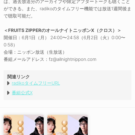
は、過去放送分のアーカイブや限定アフタートークも聴くこと
ができる。また、radikoのタイムフリー機能では放送1週間後ま
で聴取可能だ。
＜FRUITS ZIPPERのオールナイトニッポンX（クロス）＞
開催日：6月1日（月） 24:00〜24:58（6月2日（火）0:00〜
0:58）
会場：ニッポン放送（生放送）
番組メールアドレス：fz@allnightnippon.com
関連リンク
radikoタイムフリーURL
番組公式X