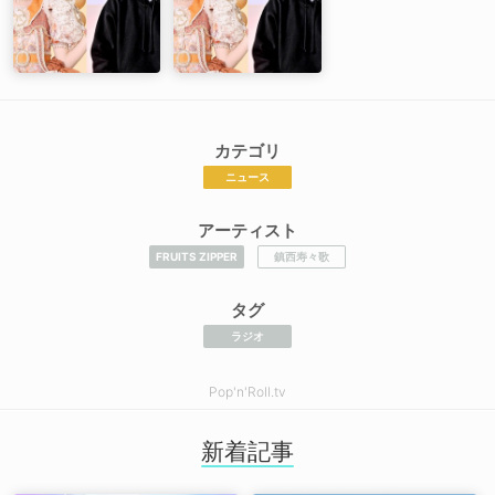
カテゴリ
ニュース
アーティスト
FRUITS ZIPPER
鎮西寿々歌
タグ
ラジオ
Pop'n'Roll.tv
新着記事