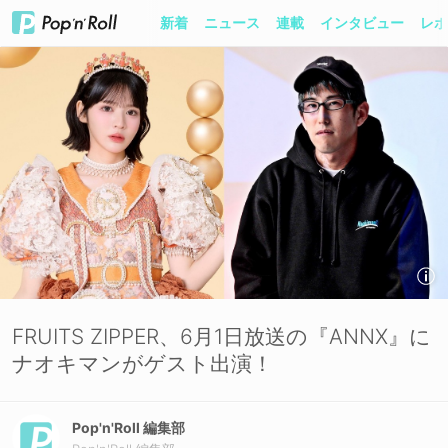
新着
ニュース
連載
インタビュー
レポ
FRUITS ZIPPER、6月1日放送の『ANNX』に
ナオキマンがゲスト出演！
Pop'n'Roll 編集部