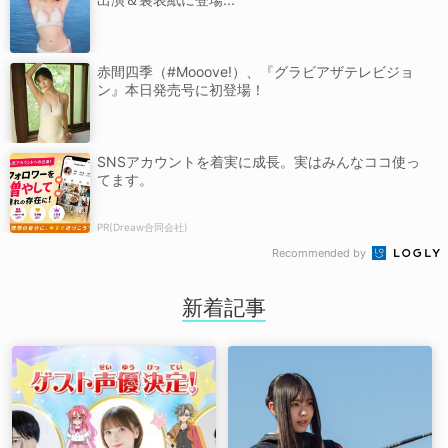
赤間四季（#Mooove!）、『グラビアザテレビジョ
ン』本日発売号に初登場！
SNSアカウントを着実に成長。実はみんなココ使っ
てます。
PR(Dreaw合同会社)
Recommended by
新着記事