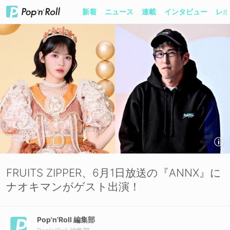
新着
ニュース
連載
インタビュー
レポ
FRUITS ZIPPER、6月1日放送の『ANNX』に
ナオキマンがゲスト出演！
Pop'n'Roll 編集部