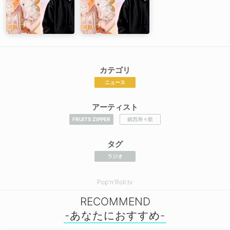
カテゴリ
ニュース
アーティスト
FRUITS ZIPPER
鎮西寿々歌
タグ
ラジオ
Pop'n'Roll.tv
RECOMMEND