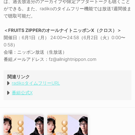
は、過去放送分のアーカイブや限定アフタートークも聴くこと
ができる。また、radikoのタイムフリー機能では放送1週間後ま
で聴取可能だ。
＜FRUITS ZIPPERのオールナイトニッポンX（クロス）＞
開催日：6月1日（月） 24:00〜24:58（6月2日（火）0:00〜
0:58）
会場：ニッポン放送（生放送）
番組メールアドレス：fz@allnightnippon.com
関連リンク
radikoタイムフリーURL
番組公式X