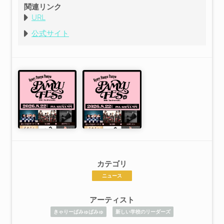
関連リンク
URL
公式サイト
カテゴリ
ニュース
アーティスト
きゃりーぱみゅぱみゅ
新しい学校のリーダーズ