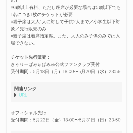
込）
※6歳以上有料、ただし座席が必要な場合は5歳以下でも
1名につき1枚のチケットが必要
※親子席は大人1人に対して子供2人まで／小学生以下対
象／先行販売のみ
※親子席は着席指定席。また、大人のみ子供のみでは入
場できない。
チケット先行販売：
きゃりーぱみゅぱみゅ公式ファンクラブ受付
受付期間：5月18日（月）18:00〜5月20日（水）23:59
関連リンク
URL
オフィシャル先行
受付期間：5月22日（金）18:00〜5月31日（日）23:50