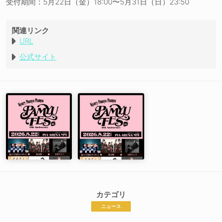
受付期間：5月22日（金）18:00〜5月31日（日）23:50
関連リンク
URL
公式サイト
カテゴリ
ニュース