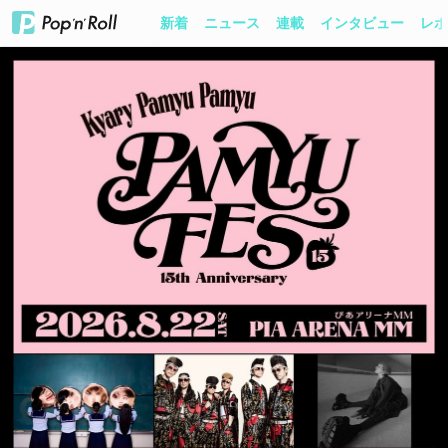
新着
ニュース
連載
インタビュー
レポ