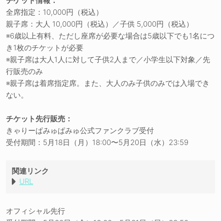
チケット情報：
全席指定：10,000円（税込）
親子席：大人 10,000円（税込）／子供 5,000円（税込）
※6歳以上有料、ただし座席が必要な場合は5歳以下でも1名につ
き1枚のチケットが必要
※親子席は大人1人に対して子供2人まで／小学生以下対象／先
行販売のみ
※親子席は着席指定席。また、大人のみ子供のみでは入場でき
ない。
チケット先行販売：
きゃりーぱみゅぱみゅ公式ファンクラブ受付
受付期間：5月18日（月）18:00〜5月20日（水）23:59
関連リンク
URL
オフィシャル先行