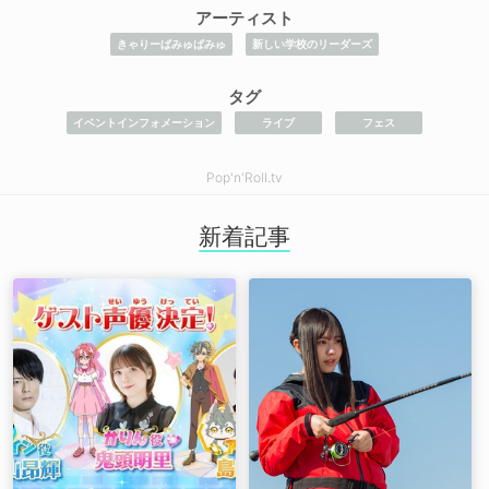
アーティスト
きゃりーぱみゅぱみゅ
新しい学校のリーダーズ
タグ
イベントインフォメーション
ライブ
フェス
Pop'n'Roll.tv
新着記事