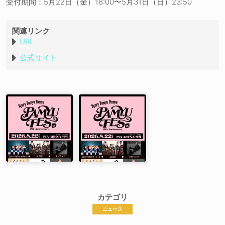
受付期間：5月22日（金）18:00〜5月31日（日）23:50
関連リンク
URL
公式サイト
カテゴリ
ニュース