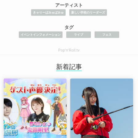
アーティスト
きゃりーぱみゅぱみゅ
新しい学校のリーダーズ
タグ
イベントインフォメーション
ライブ
フェス
Pop'n'Roll.tv
新着記事