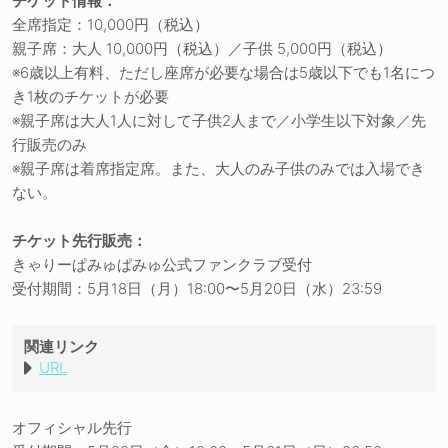
チケット情報：
全席指定：10,000円（税込）
親子席：大人 10,000円（税込）／子供 5,000円（税込）
※6歳以上有料、ただし座席が必要な場合は5歳以下でも1名につ
き1枚のチケットが必要
※親子席は大人1人に対して子供2人まで／小学生以下対象／先
行販売のみ
※親子席は着席指定席。また、大人のみ子供のみでは入場でき
ない。
チケット先行販売：
きゃりーぱみゅぱみゅ公式ファンクラブ受付
受付期間：5月18日（月）18:00〜5月20日（水）23:59
関連リンク
URL
オフィシャル先行