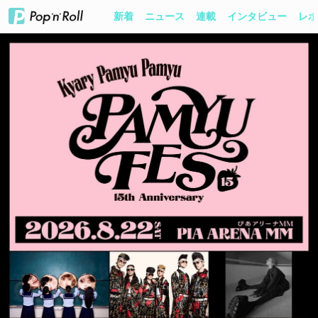
新着
ニュース
連載
インタビュー
レポ