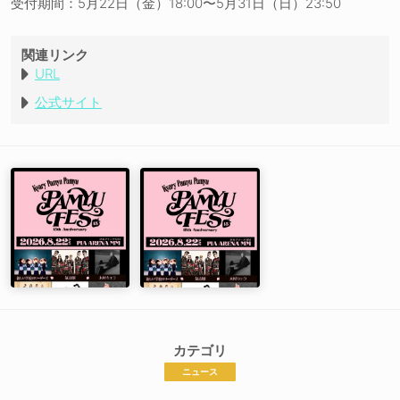
受付期間：5月22日（金）18:00〜5月31日（日）23:50
関連リンク
URL
公式サイト
カテゴリ
ニュース