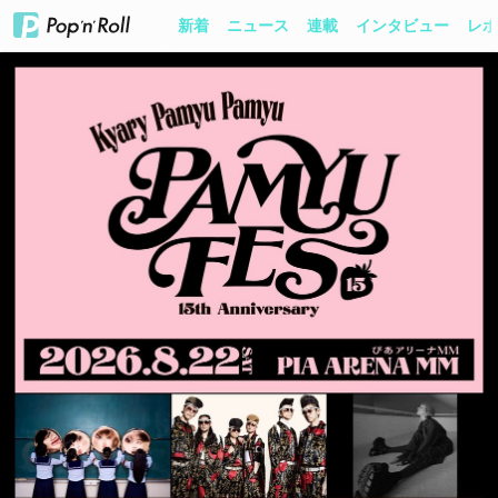
新着
ニュース
連載
インタビュー
レポ