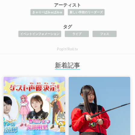
アーティスト
きゃりーぱみゅぱみゅ
新しい学校のリーダーズ
タグ
イベントインフォメーション
ライブ
フェス
Pop'n'Roll.tv
新着記事