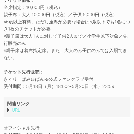
チケット情報：
全席指定：10,000円（税込）
親子席：大人 10,000円（税込）／子供 5,000円（税込）
※6歳以上有料、ただし座席が必要な場合は5歳以下でも1名につ
き1枚のチケットが必要
※親子席は大人1人に対して子供2人まで／小学生以下対象／先
行販売のみ
※親子席は着席指定席。また、大人のみ子供のみでは入場でき
ない。
チケット先行販売：
きゃりーぱみゅぱみゅ公式ファンクラブ受付
受付期間：5月18日（月）18:00〜5月20日（水）23:59
関連リンク
URL
オフィシャル先行