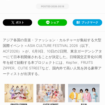
2026.05.18
シェア
ブックマーク
ポスト
アジア各国の音楽・ファッション・カルチャーが集結する大型
国際イベント＜ASIA CULTURE FESTIVAL 2026（以下、
ACF2026）＞が、6月9日、10日の2日間、東京ガーデンシアタ
ーにて日本初開催されることが決定した。日韓国交正常化60周
年を経て始動する本プロジェクトには、Kep1er、FRUITS
ZIPPER、CUTIE STREETなど、国内外で高い人気を誇る豪華ア
ーティストが出演する。