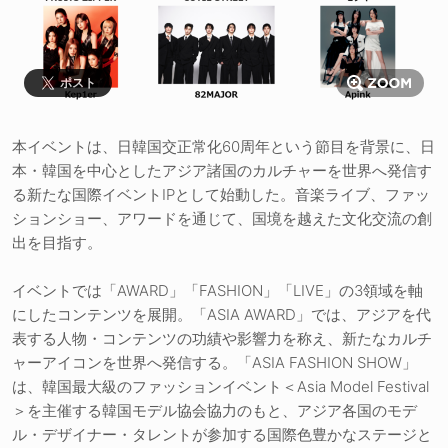
ポスト
本イベントは、日韓国交正常化60周年という節目を背景に、日
本・韓国を中心としたアジア諸国のカルチャーを世界へ発信す
る新たな国際イベントIPとして始動した。音楽ライブ、ファッ
ションショー、アワードを通じて、国境を越えた文化交流の創
出を目指す。
イベントでは「AWARD」「FASHION」「LIVE」の3領域を軸
にしたコンテンツを展開。「ASIA AWARD」では、アジアを代
表する人物・コンテンツの功績や影響力を称え、新たなカルチ
ャーアイコンを世界へ発信する。「ASIA FASHION SHOW」
は、韓国最大級のファッションイベント＜Asia Model Festival
＞を主催する韓国モデル協会協力のもと、アジア各国のモデ
ル・デザイナー・タレントが参加する国際色豊かなステージと