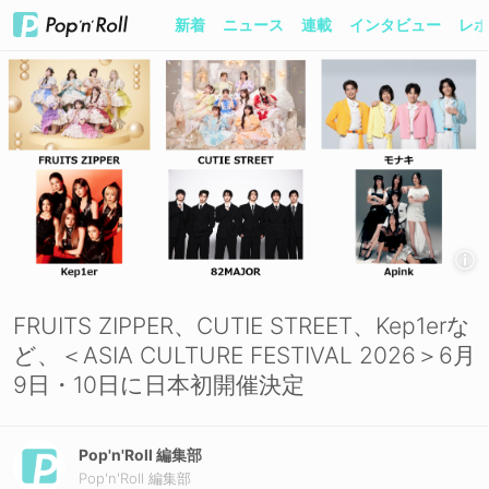
新着
ニュース
連載
インタビュー
レポ
FRUITS ZIPPER、CUTIE STREET、Kep1erな
ど、＜ASIA CULTURE FESTIVAL 2026＞6月
9日・10日に日本初開催決定
Pop'n'Roll 編集部
Pop'n'Roll 編集部