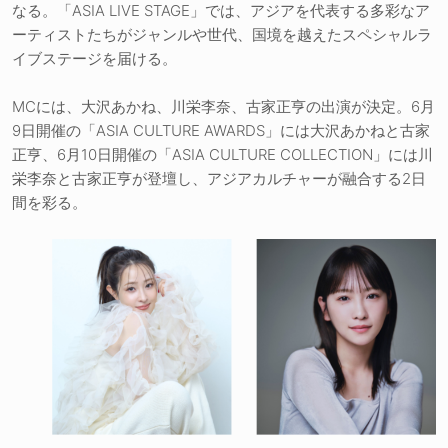
なる。「ASIA LIVE STAGE」では、アジアを代表する多彩なア
ーティストたちがジャンルや世代、国境を越えたスペシャルラ
イブステージを届ける。
MCには、大沢あかね、川栄李奈、古家正亨の出演が決定。6月
9日開催の「ASIA CULTURE AWARDS」には大沢あかねと古家
正亨、6月10日開催の「ASIA CULTURE COLLECTION」には川
栄李奈と古家正亨が登壇し、アジアカルチャーが融合する2日
間を彩る。