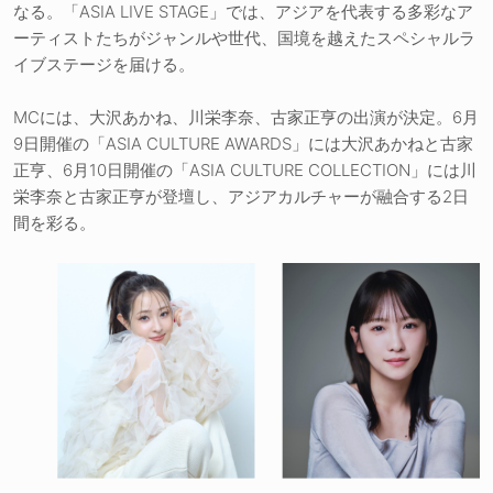
なる。「ASIA LIVE STAGE」では、アジアを代表する多彩なア
ーティストたちがジャンルや世代、国境を越えたスペシャルラ
イブステージを届ける。
MCには、大沢あかね、川栄李奈、古家正亨の出演が決定。6月
9日開催の「ASIA CULTURE AWARDS」には大沢あかねと古家
正亨、6月10日開催の「ASIA CULTURE COLLECTION」には川
栄李奈と古家正亨が登壇し、アジアカルチャーが融合する2日
間を彩る。