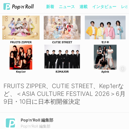
新着
ニュース
連載
インタビュー
レポ
FRUITS ZIPPER、CUTIE STREET、Kep1erな
ど、＜ASIA CULTURE FESTIVAL 2026＞6月
9日・10日に日本初開催決定
Pop'n'Roll 編集部
Pop'n'Roll 編集部