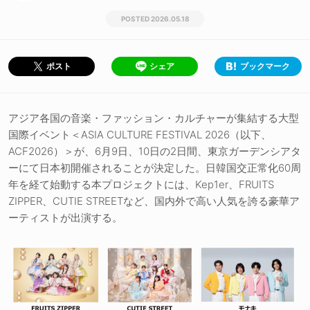
2026.05.18
シェア
ブックマーク
ポスト
アジア各国の音楽・ファッション・カルチャーが集結する大型
国際イベント＜ASIA CULTURE FESTIVAL 2026（以下、
ACF2026）＞が、6月9日、10日の2日間、東京ガーデンシアタ
ーにて日本初開催されることが決定した。日韓国交正常化60周
年を経て始動する本プロジェクトには、Kep1er、FRUITS
ZIPPER、CUTIE STREETなど、国内外で高い人気を誇る豪華ア
ーティストが出演する。