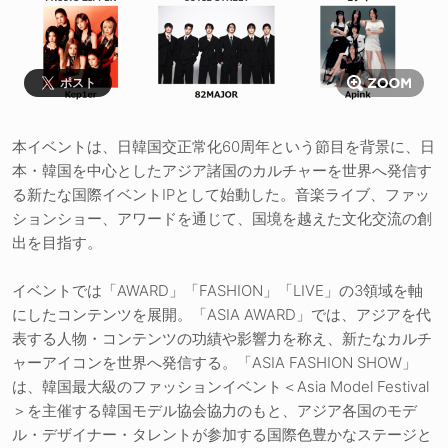
ポスト
本イベントは、日韓国交正常化60周年という節目を背景に、日
本・韓国を中心としたアジア諸国のカルチャーを世界へ発信す
る新たな国際イベントIPとして始動した。音楽ライブ、ファッ
ションショー、アワードを通じて、国境を越えた文化交流の創
出を目指す。
イベントでは「AWARD」「FASHION」「LIVE」の3領域を軸
にしたコンテンツを展開。「ASIA AWARD」では、アジアを代
表する人物・コンテンツの功績や影響力を称え、新たなカルチ
ャーアイコンを世界へ発信する。「ASIA FASHION SHOW」
は、韓国最大級のファッションイベント＜Asia Model Festival
＞を主催する韓国モデル協会協力のもと、アジア各国のモデ
ル・デザイナー・タレントが参加する国際色豊かなステージと