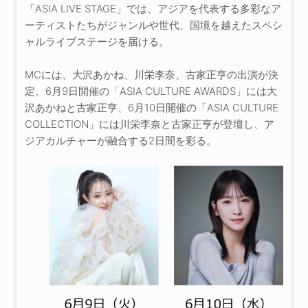
「ASIA LIVE STAGE」では、アジアを代表する多彩なア
ーティストたちがジャンルや世代、国境を越えたスペシ
ャルライブステージを届ける。
MCには、大沢あかね、川栄李奈、古家正亨の出演が決
定。6月9日開催の「ASIA CULTURE AWARDS」には大
沢あかねと古家正亨、6月10日開催の「ASIA CULTURE
COLLECTION」には川栄李奈と古家正亨が登壇し、ア
ジアカルチャーが融合する2日間を彩る。