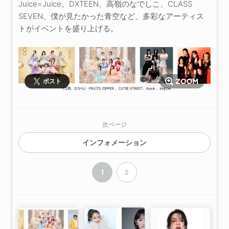
Juice=Juice、DXTEEN、高嶺のなでしこ、CLASS
SEVEN、僕が見たかった青空など、多彩なアーティス
トがイベントを盛り上げる。
ポスト
次ページ
インフォメーション
1
2