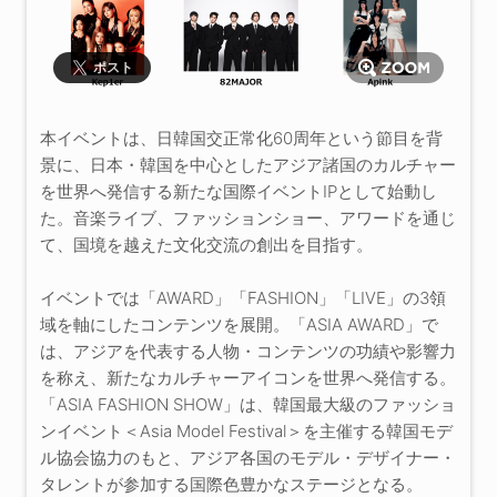
ポスト
本イベントは、日韓国交正常化60周年という節目を背
景に、日本・韓国を中心としたアジア諸国のカルチャー
を世界へ発信する新たな国際イベントIPとして始動し
た。音楽ライブ、ファッションショー、アワードを通じ
て、国境を越えた文化交流の創出を目指す。
イベントでは「AWARD」「FASHION」「LIVE」の3領
域を軸にしたコンテンツを展開。「ASIA AWARD」で
は、アジアを代表する人物・コンテンツの功績や影響力
を称え、新たなカルチャーアイコンを世界へ発信する。
「ASIA FASHION SHOW」は、韓国最大級のファッショ
ンイベント＜Asia Model Festival＞を主催する韓国モデ
ル協会協力のもと、アジア各国のモデル・デザイナー・
タレントが参加する国際色豊かなステージとなる。