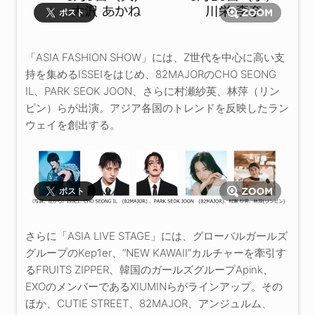
ポスト
「ASIA FASHION SHOW」には、Z世代を中心に高い支
持を集めるISSEIをはじめ、82MAJORのCHO SEONG
IL、PARK SEOK JOON、さらに村瀬紗英、林萍（リン
ピン）らが出演。アジア各国のトレンドを反映したラン
ウェイを創出する。
ポスト
さらに「ASIA LIVE STAGE」には、グローバルガールズ
グループのKep1er、“NEW KAWAII”カルチャーを牽引す
るFRUITS ZIPPER、韓国のガールズグループApink、
EXOのメンバーであるXIUMINらがラインアップ。その
ほか、CUTIE STREET、82MAJOR、アンジュルム、