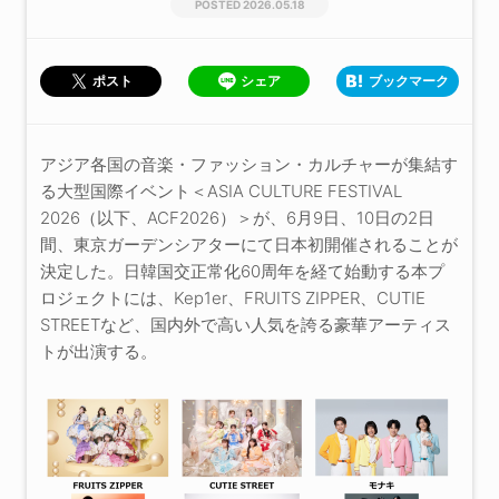
2026.05.18
シェア
ブックマーク
ポスト
アジア各国の音楽・ファッション・カルチャーが集結す
る大型国際イベント＜ASIA CULTURE FESTIVAL
2026（以下、ACF2026）＞が、6月9日、10日の2日
間、東京ガーデンシアターにて日本初開催されることが
決定した。日韓国交正常化60周年を経て始動する本プ
ロジェクトには、Kep1er、FRUITS ZIPPER、CUTIE
STREETなど、国内外で高い人気を誇る豪華アーティス
トが出演する。