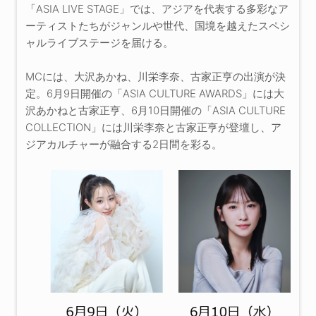
「ASIA LIVE STAGE」では、アジアを代表する多彩なア
ーティストたちがジャンルや世代、国境を越えたスペシ
ャルライブステージを届ける。
MCには、大沢あかね、川栄李奈、古家正亨の出演が決
定。6月9日開催の「ASIA CULTURE AWARDS」には大
沢あかねと古家正亨、6月10日開催の「ASIA CULTURE
COLLECTION」には川栄李奈と古家正亨が登壇し、ア
ジアカルチャーが融合する2日間を彩る。