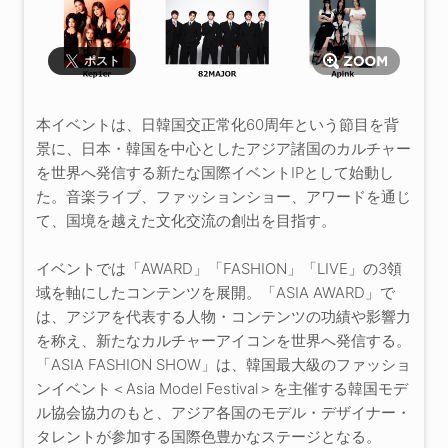
ポスト
本イベントは、日韓国交正常化60周年という節目を背
景に、日本・韓国を中心としたアジア諸国のカルチャー
を世界へ発信する新たな国際イベントIPとして始動し
た。音楽ライブ、ファッションショー、アワードを通じ
て、国境を越えた文化交流の創出を目指す。
イベントでは「AWARD」「FASHION」「LIVE」の3領
域を軸にしたコンテンツを展開。「ASIA AWARD」で
は、アジアを代表する人物・コンテンツの功績や影響力
を称え、新たなカルチャーアイコンを世界へ発信する。
「ASIA FASHION SHOW」は、韓国最大級のファッショ
ンイベント＜Asia Model Festival＞を主催する韓国モデ
ル協会協力のもと、アジア各国のモデル・デザイナー・
タレントが参加する国際色豊かなステージとなる。