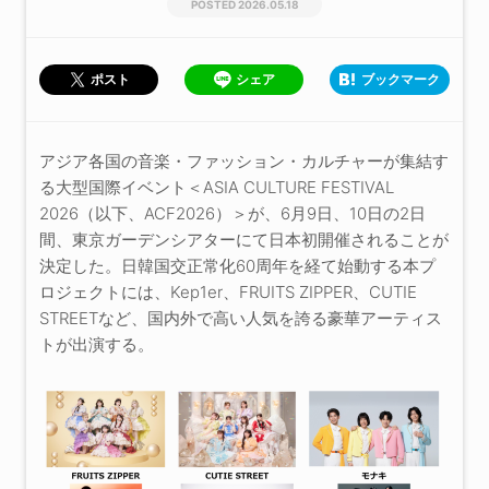
2026.05.18
シェア
ブックマーク
ポスト
アジア各国の音楽・ファッション・カルチャーが集結す
る大型国際イベント＜ASIA CULTURE FESTIVAL
2026（以下、ACF2026）＞が、6月9日、10日の2日
間、東京ガーデンシアターにて日本初開催されることが
決定した。日韓国交正常化60周年を経て始動する本プ
ロジェクトには、Kep1er、FRUITS ZIPPER、CUTIE
STREETなど、国内外で高い人気を誇る豪華アーティス
トが出演する。