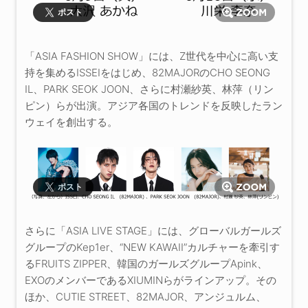
ポスト
「ASIA FASHION SHOW」には、Z世代を中心に高い支
持を集めるISSEIをはじめ、82MAJORのCHO SEONG
IL、PARK SEOK JOON、さらに村瀬紗英、林萍（リン
ピン）らが出演。アジア各国のトレンドを反映したラン
ウェイを創出する。
ポスト
さらに「ASIA LIVE STAGE」には、グローバルガールズ
グループのKep1er、“NEW KAWAII”カルチャーを牽引す
るFRUITS ZIPPER、韓国のガールズグループApink、
EXOのメンバーであるXIUMINらがラインアップ。その
ほか、CUTIE STREET、82MAJOR、アンジュルム、