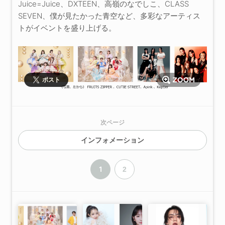
Juice=Juice、DXTEEN、高嶺のなでしこ、CLASS
SEVEN、僕が見たかった青空など、多彩なアーティス
トがイベントを盛り上げる。
ポスト
次ページ
インフォメーション
1
2