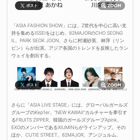
ポスト
「ASIA FASHION SHOW」には、Z世代を中心に高い支
持を集めるISSEIをはじめ、82MAJORのCHO SEONG
IL、PARK SEOK JOON、さらに村瀬紗英、林萍（リン
ピン）らが出演。アジア各国のトレンドを反映したラン
ウェイを創出する。
ポスト
さらに「ASIA LIVE STAGE」には、グローバルガールズ
グループのKep1er、“NEW KAWAII”カルチャーを牽引す
るFRUITS ZIPPER、韓国のガールズグループApink、
EXOのメンバーであるXIUMINらがラインアップ。その
ほか、CUTIE STREET、82MAJOR、アンジュルム、