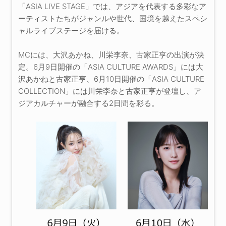
「ASIA LIVE STAGE」では、アジアを代表する多彩なア
ーティストたちがジャンルや世代、国境を越えたスペシ
ャルライブステージを届ける。
MCには、大沢あかね、川栄李奈、古家正亨の出演が決
定。6月9日開催の「ASIA CULTURE AWARDS」には大
沢あかねと古家正亨、6月10日開催の「ASIA CULTURE
COLLECTION」には川栄李奈と古家正亨が登壇し、ア
ジアカルチャーが融合する2日間を彩る。