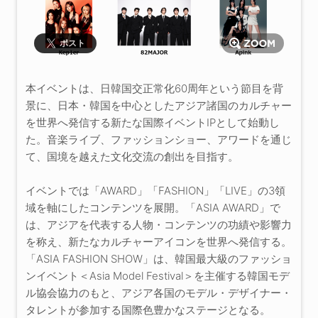
ポスト
本イベントは、日韓国交正常化60周年という節目を背
景に、日本・韓国を中心としたアジア諸国のカルチャー
を世界へ発信する新たな国際イベントIPとして始動し
た。音楽ライブ、ファッションショー、アワードを通じ
て、国境を越えた文化交流の創出を目指す。
イベントでは「AWARD」「FASHION」「LIVE」の3領
域を軸にしたコンテンツを展開。「ASIA AWARD」で
は、アジアを代表する人物・コンテンツの功績や影響力
を称え、新たなカルチャーアイコンを世界へ発信する。
「ASIA FASHION SHOW」は、韓国最大級のファッショ
ンイベント＜Asia Model Festival＞を主催する韓国モデ
ル協会協力のもと、アジア各国のモデル・デザイナー・
タレントが参加する国際色豊かなステージとなる。