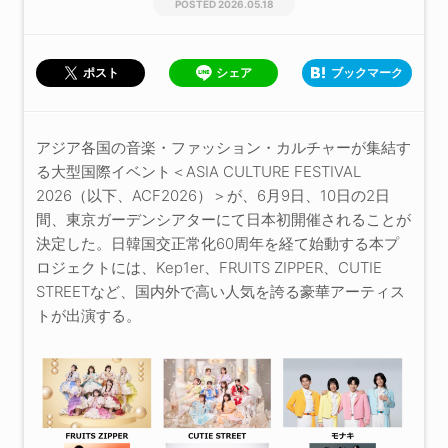
2026.05.18
シェア
ブックマーク
ポスト
アジア各国の音楽・ファッション・カルチャーが集結す
る大型国際イベント＜ASIA CULTURE FESTIVAL
2026（以下、ACF2026）＞が、6月9日、10日の2日
間、東京ガーデンシアターにて日本初開催されることが
決定した。日韓国交正常化60周年を経て始動する本プ
ロジェクトには、Kep1er、FRUITS ZIPPER、CUTIE
STREETなど、国内外で高い人気を誇る豪華アーティス
トが出演する。