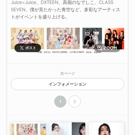
Juice=Juice、DXTEEN、高嶺のなでしこ、CLASS
SEVEN、僕が見たかった青空など、多彩なアーティス
トがイベントを盛り上げる。
ポスト
次ページ
インフォメーション
1
2