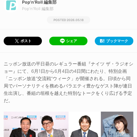
Pop'n'Roll 編集部
Pop'n'Roll 編集部
2026.05.18
シェア
ブックマーク
ポスト
ニッポン放送の平日昼のレギュラー番組『ナイツ ザ・ラジオシ
ョー』にて、6月1日から6月4日の4日間にわたり、特別企画
「ニッポン放送“交流戦”ウィーク」が開催される。日頃から同
局でパーソナリティを務めるバラエティ豊かなゲスト陣が連日
生出演し、番組の垣根を越えた特別なトークをくり広げる予定
だ。