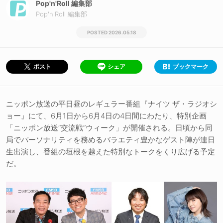
Pop'n'Roll 編集部
Pop'n'Roll 編集部
2026.05.18
シェア
ブックマーク
ポスト
ニッポン放送の平日昼のレギュラー番組『ナイツ ザ・ラジオシ
ョー』にて、6月1日から6月4日の4日間にわたり、特別企画
「ニッポン放送“交流戦”ウィーク」が開催される。日頃から同
局でパーソナリティを務めるバラエティ豊かなゲスト陣が連日
生出演し、番組の垣根を越えた特別なトークをくり広げる予定
だ。