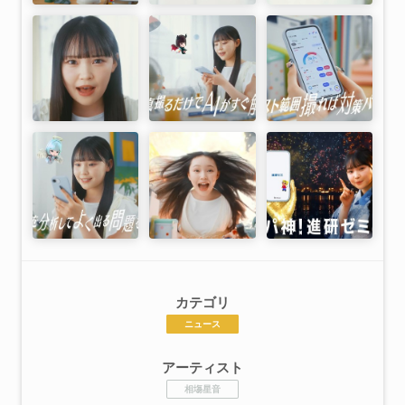
カテゴリ
ニュース
アーティスト
相塲星音