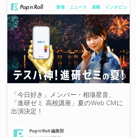
新着
ニュース
連載
インタビュー
「今日好き」メンバー・相塲星音、
「進研ゼミ 高校講座」夏のWeb CMに
出演決定！
Pop'n'Roll 編集部