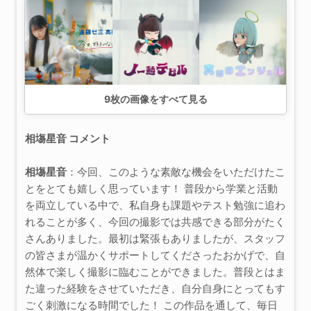
9
枚の画像をすべて見る
相塲星音 コメント
相塲星音
：今回、このような素敵な機会をいただけたこ
とをとても嬉しく思っています！ 普段から学業と活動
を両立している中で、私自身も課題やテスト勉強に追わ
れることが多く、今回の撮影では共感できる部分がたく
さんありました。最初は緊張もありましたが、スタッフ
の皆さまが温かくサポートしてくださったおかげで、自
然体で楽しく撮影に臨むことができました。普段とはま
た違った経験をさせていただき、自分自身にとってもす
ごく刺激になる時間でした！ この作品を通して、毎日