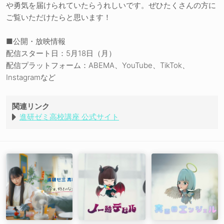
や勇気を届けられていたらうれしいです。ぜひたくさんの方に
ご覧いただけたらと思います！
■公開・放映情報
配信スタート日：5月18日（月）
配信プラットフォーム：ABEMA、YouTube、TikTok、
Instagramなど
関連リンク
進研ゼミ高校講座 公式サイト