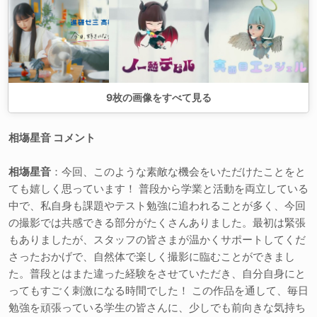
9
枚の画像をすべて見る
相塲星音 コメント
相塲星音
：今回、このような素敵な機会をいただけたことをと
ても嬉しく思っています！ 普段から学業と活動を両立している
中で、私自身も課題やテスト勉強に追われることが多く、今回
の撮影では共感できる部分がたくさんありました。最初は緊張
もありましたが、スタッフの皆さまが温かくサポートしてくだ
さったおかげで、自然体で楽しく撮影に臨むことができまし
た。普段とはまた違った経験をさせていただき、自分自身にと
ってもすごく刺激になる時間でした！ この作品を通して、毎日
勉強を頑張っている学生の皆さんに、少しでも前向きな気持ち