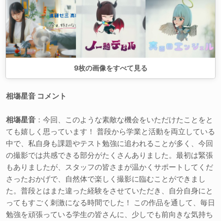
9
枚の画像をすべて見る
相塲星音 コメント
相塲星音
：今回、このような素敵な機会をいただけたことをと
ても嬉しく思っています！ 普段から学業と活動を両立している
中で、私自身も課題やテスト勉強に追われることが多く、今回
の撮影では共感できる部分がたくさんありました。最初は緊張
もありましたが、スタッフの皆さまが温かくサポートしてくだ
さったおかげで、自然体で楽しく撮影に臨むことができまし
た。普段とはまた違った経験をさせていただき、自分自身にと
ってもすごく刺激になる時間でした！ この作品を通して、毎日
勉強を頑張っている学生の皆さんに、少しでも前向きな気持ち