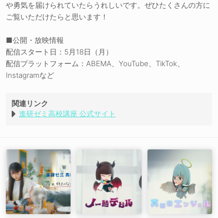
や勇気を届けられていたらうれしいです。ぜひたくさんの方に
ご覧いただけたらと思います！
■公開・放映情報
配信スタート日：5月18日（月）
配信プラットフォーム：ABEMA、YouTube、TikTok、
Instagramなど
関連リンク
進研ゼミ高校講座 公式サイト