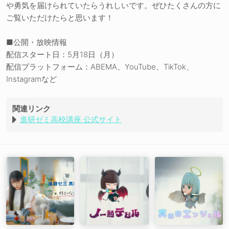
や勇気を届けられていたらうれしいです。ぜひたくさんの方に
ご覧いただけたらと思います！
■公開・放映情報
配信スタート日：5月18日（月）
配信プラットフォーム：ABEMA、YouTube、TikTok、
Instagramなど
関連リンク
進研ゼミ高校講座 公式サイト