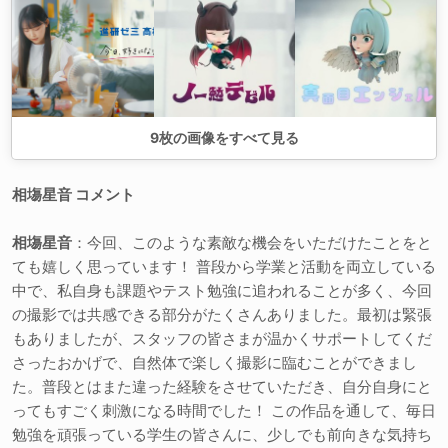
9
枚の画像をすべて見る
相塲星音 コメント
相塲星音
：今回、このような素敵な機会をいただけたことをと
ても嬉しく思っています！ 普段から学業と活動を両立している
中で、私自身も課題やテスト勉強に追われることが多く、今回
の撮影では共感できる部分がたくさんありました。最初は緊張
もありましたが、スタッフの皆さまが温かくサポートしてくだ
さったおかげで、自然体で楽しく撮影に臨むことができまし
た。普段とはまた違った経験をさせていただき、自分自身にと
ってもすごく刺激になる時間でした！ この作品を通して、毎日
勉強を頑張っている学生の皆さんに、少しでも前向きな気持ち