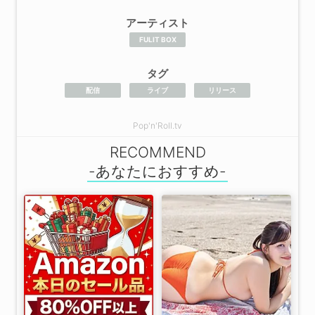
アーティスト
FULIT BOX
タグ
配信
ライブ
リリース
Pop'n'Roll.tv
RECOMMEND