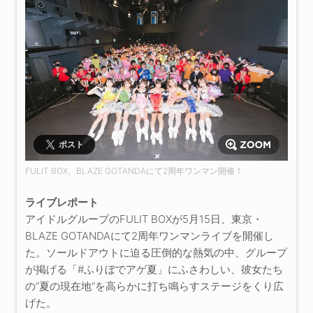
ポスト
FULIT BOX、BLAZE GOTANDAにて2周年ワンマン開催！
ライブレポート
アイドルグループのFULIT BOXが5月15日、東京・
BLAZE GOTANDAにて2周年ワンマンライブを開催し
た。ソールドアウトに迫る圧倒的な熱気の中、グループ
が掲げる「#ふりぼでアゲ夏」にふさわしい、彼女たち
の“夏の現在地”を高らかに打ち鳴らすステージをくり広
げた。