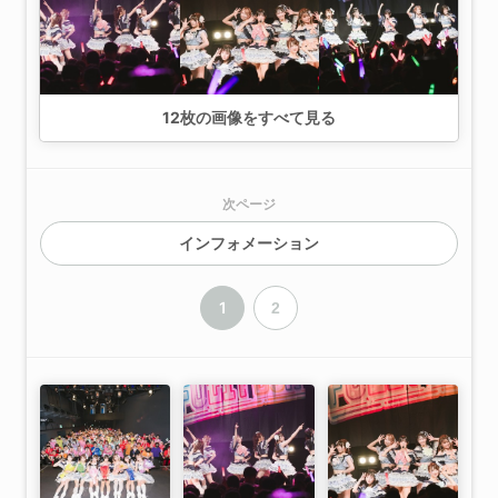
12
枚の画像をすべて見る
次ページ
インフォメーション
1
2