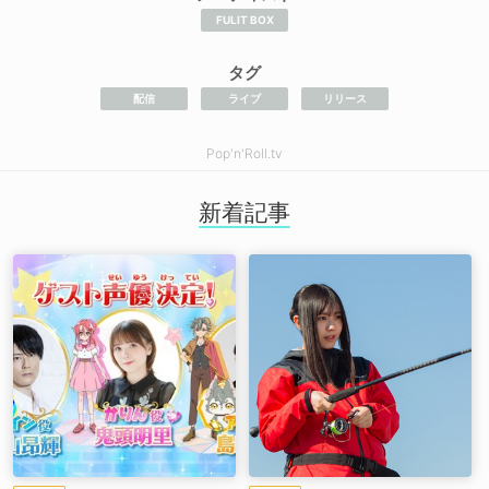
FULIT BOX
タグ
配信
ライブ
リリース
Pop'n'Roll.tv
新着記事