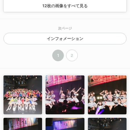
12
枚の画像をすべて見る
次ページ
インフォメーション
1
2