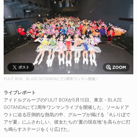
ポスト
FULIT BOX、BLAZE GOTANDAにて2周年ワンマン開催！
ライブレポート
アイドルグループのFULIT BOXが5月15日、東京・BLAZE
GOTANDAにて2周年ワンマンライブを開催した。ソールドア
ウトに迫る圧倒的な熱気の中、グループが掲げる「#ふりぼで
アゲ夏」にふさわしい、彼女たちの“夏の現在地”を高らかに打
ち鳴らすステージをくり広げた。