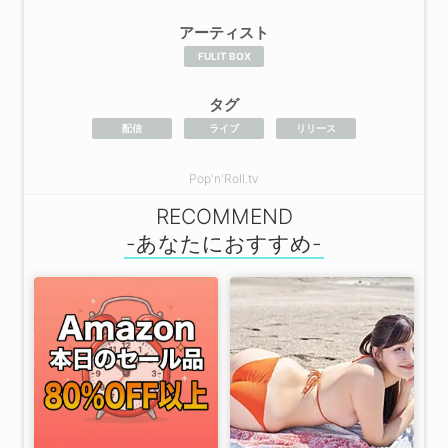
アーティスト
FULIT BOX
タグ
配信
ライブ
リリース
Pop'n'Roll.tv
RECOMMEND