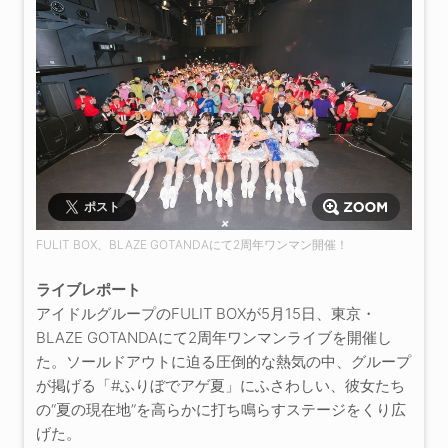
ポスト
FULIT BOX、BLAZE GOTANDAにて2周年ワンマン開催！
ライブレポート
アイドルグループのFULIT BOXが5月15日、東京・
BLAZE GOTANDAにて2周年ワンマンライブを開催し
た。ソールドアウトに迫る圧倒的な熱気の中、グループ
が掲げる「#ふりぼでアゲ夏」にふさわしい、彼女たち
の“夏の現在地”を高らかに打ち鳴らすステージをくり広
げた。