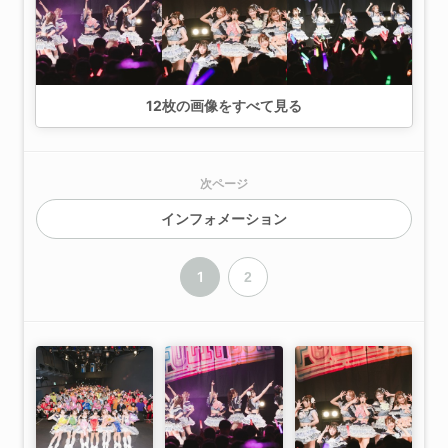
12
枚の画像をすべて見る
次ページ
インフォメーション
1
2