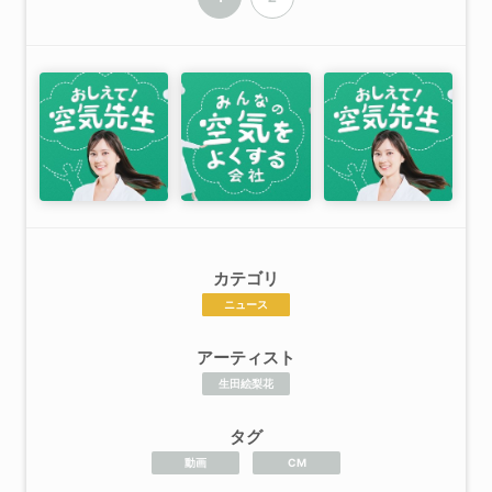
カテゴリ
ニュース
アーティスト
生田絵梨花
タグ
動画
CM