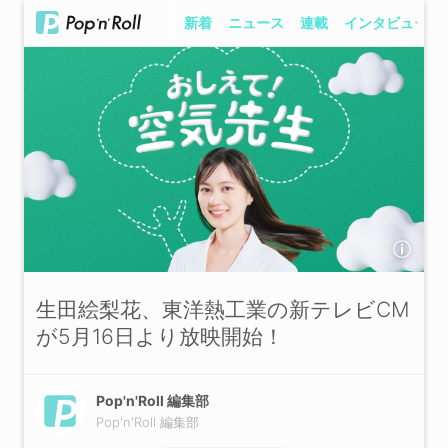
新着
ニュース
連載
インタビュー
生田絵梨花、東洋熱工業の新テレビCM
が5月16日より放映開始！
Pop'n'Roll 編集部
Pop'n'Roll 編集部