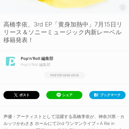
高橋李依、3rd EP「黄身加熱中」7月15日リ
リース＆ソニーミュージック内新レーベル
移籍発表！
Pop'n'Roll 編集部
Pop'n'Roll 編集部
2026.05.18
シェア
ブックマーク
ポスト
声優・アーティストとして活躍する高橋李依が、神奈川県・カ
ルッツかわさき ホールにて2nd ワンマンライブ＜A Rie in