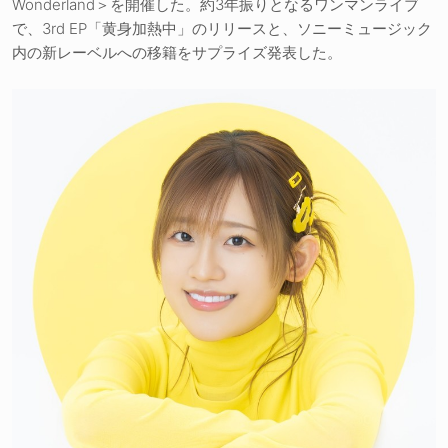
Wonderland＞を開催した。約3年振りとなるワンマンライブ
で、3rd EP「黄身加熱中」のリリースと、ソニーミュージック
内の新レーベルへの移籍をサプライズ発表した。