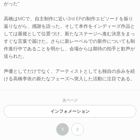
がった”
高橋はMCで、自主制作に近い3rd EPの制作エピソードを振り
返りながら、感謝を語った。そして本作をインディーズ作品と
しては最後として位置づけ、新たなステージへ進む決意をまっ
すぐな言葉で届けた。さらに新レーベルでの新作についても制
作進行中であることを明かし、会場からは期待の拍手と歓声が
送られた。
声優としてだけでなく、アーティストとしても独自の歩みを続
ける高橋李依の新たなフェーズへ突入した活動に注目である。
次ページ
インフォメーション
1
2