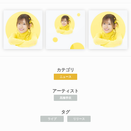
カテゴリ
ニュース
アーティスト
高橋李依
タグ
ライブ
リリース