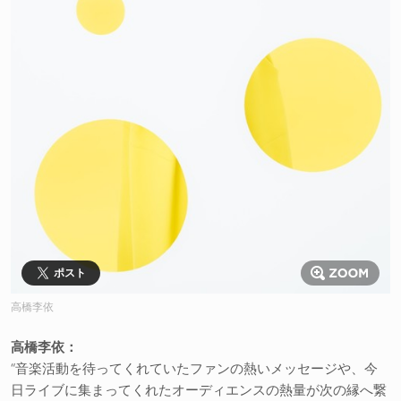
ポスト
高橋李依
高橋李依：
“音楽活動を待ってくれていたファンの熱いメッセージや、今
日ライブに集まってくれたオーディエンスの熱量が次の縁へ繋