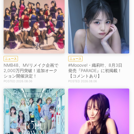
ニュース
ニュース
NMB48、MVリメイク企画で
#Mooove!・織莉叶、8月3日
2,000万円突破！追加オーク
発売『PARADE』に初掲載！
ション開催決定！
【コメントあり】
2026.08.06
2026.08.06