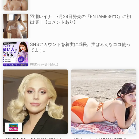
羽瀬レイナ、7月29日発売の『ENTAME36℃』に初
出演！【コメントあり】
SNSアカウントを着実に成長。実はみんなココ使っ
てます。
PR(Dreaw合同会社)