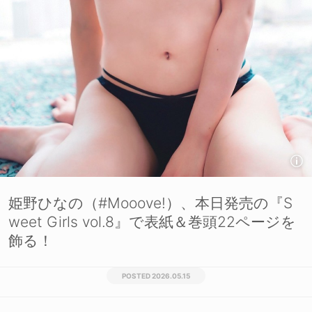
姫野ひなの（#Mooove!）、本日発売の『S
weet Girls vol.8』で表紙＆巻頭22ページを
飾る！
2026.05.15