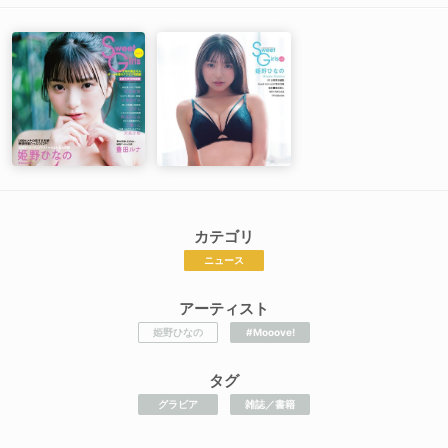
カテゴリ
ニュース
アーティスト
姫野ひなの
#Mooove!
タグ
グラビア
雑誌／書籍