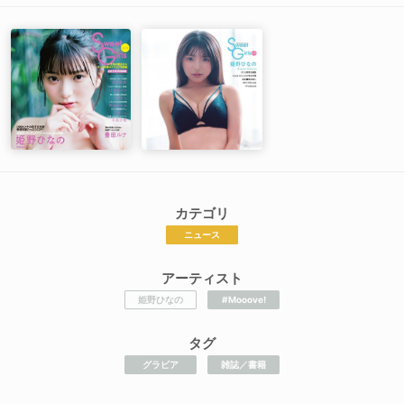
カテゴリ
ニュース
アーティスト
姫野ひなの
#Mooove!
タグ
グラビア
雑誌／書籍