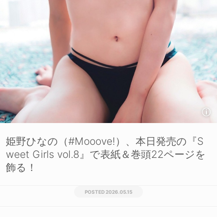
姫野ひなの（#Mooove!）、本日発売の『S
weet Girls vol.8』で表紙＆巻頭22ページを
飾る！
2026.05.15