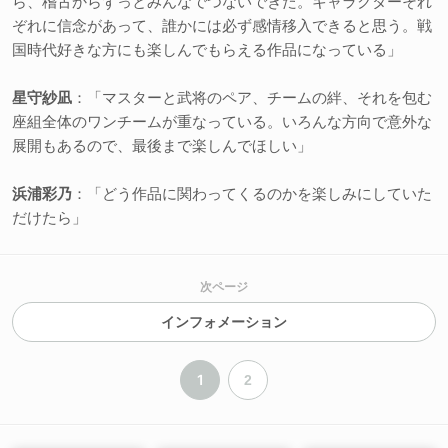
ら、稽古からずっとみんなでつないできた。キャラクターそれ
ぞれに信念があって、誰かには必ず感情移入できると思う。戦
国時代好きな方にも楽しんでもらえる作品になっている」
星守紗凪
：「マスターと武将のペア、チームの絆、それを包む
座組全体のワンチームが重なっている。いろんな方向で意外な
展開もあるので、最後まで楽しんでほしい」
浜浦彩乃
：「どう作品に関わってくるのかを楽しみにしていた
だけたら」
次ページ
インフォメーション
1
2