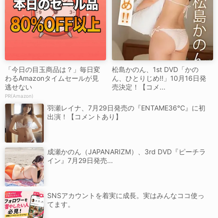
「今日の目玉商品は？」毎日変
松島かのん、1st DVD「かの
わるAmazonタイムセールが見
ん、ひとりじめ!!」10月16日発
逃せない
売決定！【コメ...
PR(Amazon)
羽瀬レイナ、7月29日発売の『ENTAME36℃』に初
出演！【コメントあり】
成瀬かのん（JAPANARIZM）、3rd DVD『ピーチラ
イン』7月29日発売...
SNSアカウントを着実に成長。実はみんなココ使っ
てます。