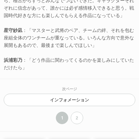
ら、稽古からずっとみんなでつないできた。キャラクターそれ
ぞれに信念があって、誰かには必ず感情移入できると思う。戦
国時代好きな方にも楽しんでもらえる作品になっている」
星守紗凪
：「マスターと武将のペア、チームの絆、それを包む
座組全体のワンチームが重なっている。いろんな方向で意外な
展開もあるので、最後まで楽しんでほしい」
浜浦彩乃
：「どう作品に関わってくるのかを楽しみにしていた
だけたら」
次ページ
インフォメーション
1
2