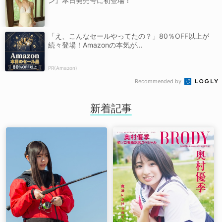
ン』本日発売号に初登場！
「え、こんなセールやってたの？」80％OFF以上が
続々登場！Amazonの本気が...
PR(Amazon)
Recommended by
新着記事