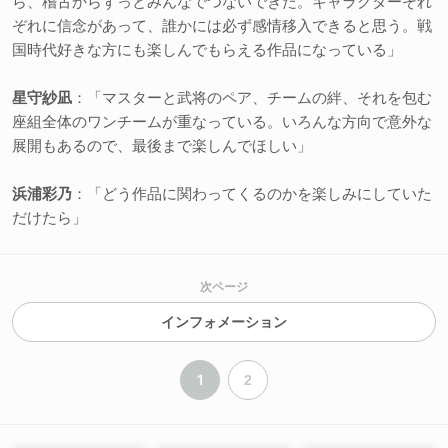
ら、稽古からずっとみんなでつないできた。キャラクターそれ
ぞれに信念があって、誰かには必ず感情移入できると思う。戦
国時代好きな方にも楽しんでもらえる作品になっている」
星守紗凪
：「マスターと武将のペア、チームの絆、それを包む
座組全体のワンチームが重なっている。いろんな方向で意外な
展開もあるので、最後まで楽しんでほしい」
浜浦彩乃
：「どう作品に関わってくるのかを楽しみにしていた
だけたら」
次ページ
インフォメーション
1
2