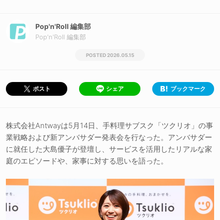
Pop'n'Roll 編集部
Pop'n'Roll 編集部
2026.05.15
シェア
ブックマーク
ポスト
株式会社Antwayは5月14日、手料理サブスク「ツクリオ」の事
業戦略および新アンバサダー発表会を行なった。アンバサダー
に就任した大島優子が登壇し、サービスを活用したリアルな家
庭のエピソードや、家事に対する思いを語った。