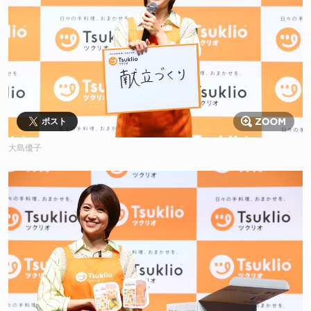
ポスト
大島優子