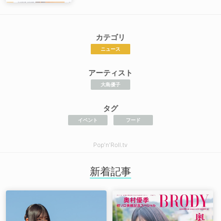
カテゴリ
ニュース
アーティスト
大島優子
タグ
イベント
フード
Pop'n'Roll.tv
新着記事