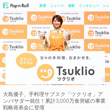
新着
ニュース
連載
インタビュー
レポ
大島優子、手料理サブスク「ツクリオ」ア
ンバサダー就任！累計3,000万食突破の事業
戦略発表会に登壇