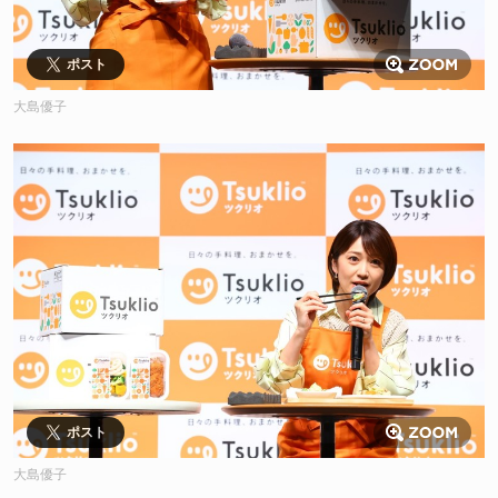
ポスト
大島優子
ポスト
大島優子