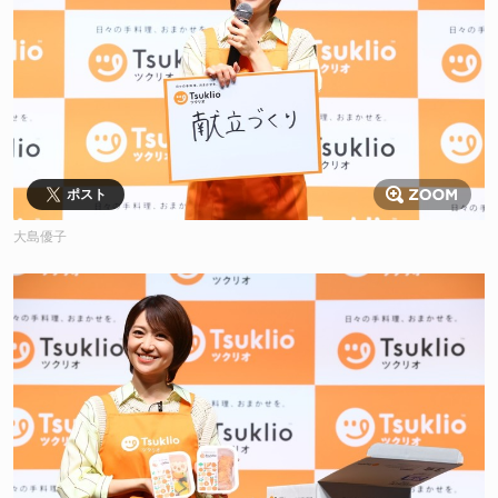
ポスト
大島優子