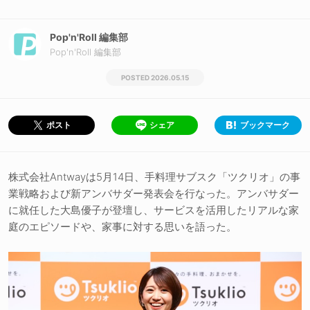
Pop'n'Roll 編集部
Pop'n'Roll 編集部
2026.05.15
シェア
ブックマーク
ポスト
株式会社Antwayは5月14日、手料理サブスク「ツクリオ」の事
業戦略および新アンバサダー発表会を行なった。アンバサダー
に就任した大島優子が登壇し、サービスを活用したリアルな家
庭のエピソードや、家事に対する思いを語った。