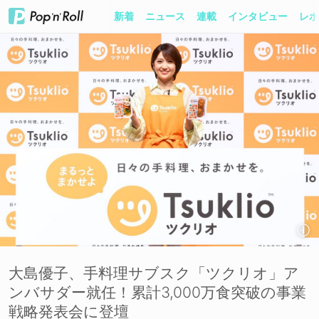
新着
ニュース
連載
インタビュー
レポ
大島優子、手料理サブスク「ツクリオ」ア
ンバサダー就任！累計3,000万食突破の事業
戦略発表会に登壇