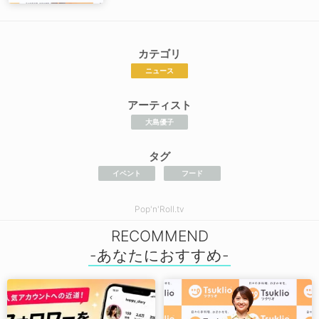
カテゴリ
ニュース
アーティスト
大島優子
タグ
イベント
フード
Pop'n'Roll.tv
RECOMMEND