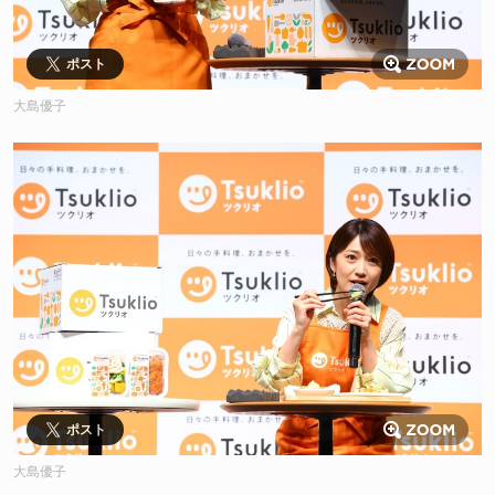
ポスト
大島優子
ポスト
大島優子