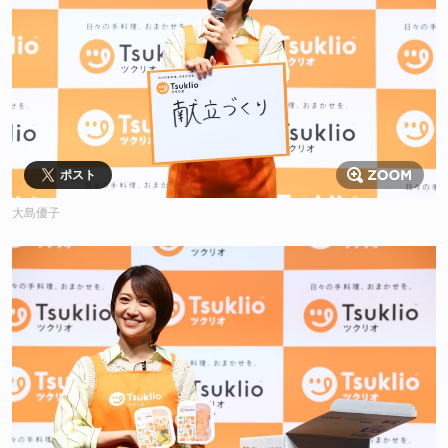
ポスト
大島優子