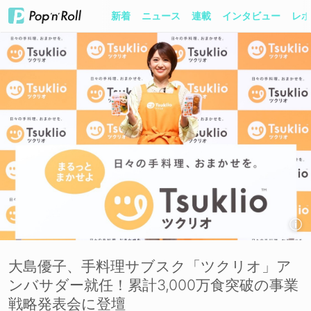
新着
ニュース
連載
インタビュー
レポ
大島優子、手料理サブスク「ツクリオ」ア
ンバサダー就任！累計3,000万食突破の事業
戦略発表会に登壇