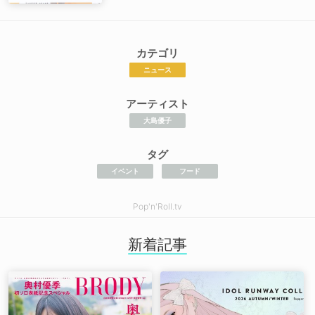
カテゴリ
ニュース
アーティスト
大島優子
タグ
イベント
フード
Pop'n'Roll.tv
新着記事