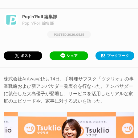
Pop'n'Roll 編集部
Pop'n'Roll 編集部
2026.05.15
シェア
ブックマーク
ポスト
株式会社Antwayは5月14日、手料理サブスク「ツクリオ」の事
業戦略および新アンバサダー発表会を行なった。アンバサダー
に就任した大島優子が登壇し、サービスを活用したリアルな家
庭のエピソードや、家事に対する思いを語った。