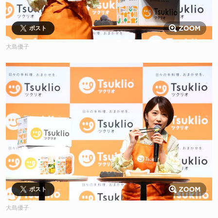
ポスト
大島優子
ポスト
大島優子